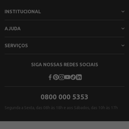
INSTITUCIONAL
AJUDA
SERVIÇOS
SIGA NOSSAS REDES SOCIAIS
0800 000 5353
Segunda a Sexta, das 08h às 18h e aos Sábados, das 10h às 17h