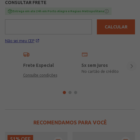
CONSULTAR FRETE
Entrega em ate 24h em Porto Alegre e Regiao Metropolitana
CALCULAR
Não sei meu CEP
Frete Especial
5x sem juros
No cartão de crédito
Consulte condições
RECOMENDAMOS PARA VOCÊ
51%
OFF