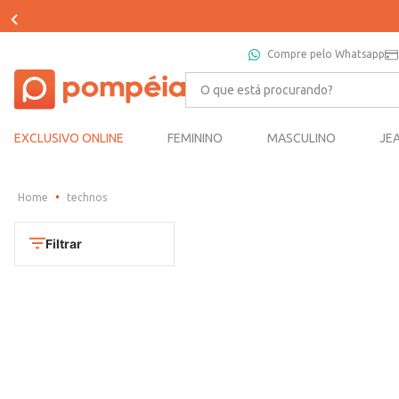
Compre pelo Whatsapp
O que está procurando?
EXCLUSIVO ONLINE
FEMININO
MASCULINO
JE
technos
Filtrar