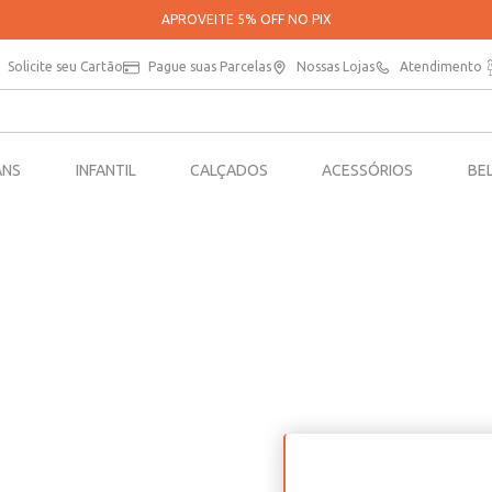
APROVEITE 5% OFF NO PIX
Solicite seu Cartão
Pague suas Parcelas
Nossas Lojas
Atendimento
ANS
INFANTIL
CALÇADOS
ACESSÓRIOS
BE