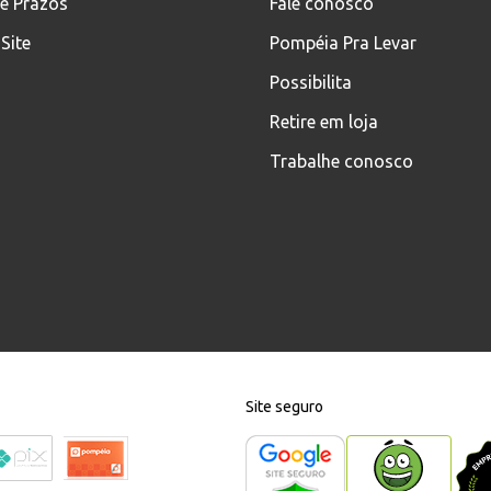
 e Prazos
Fale conosco
Site
Pompéia Pra Levar
Possibilita
Retire em loja
Trabalhe conosco
Site seguro