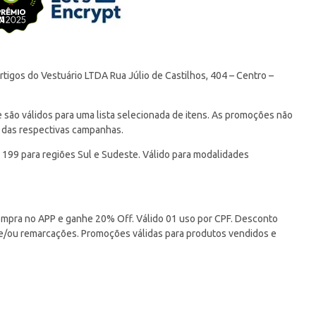
tigos do Vestuário LTDA Rua Júlio de Castilhos, 404 – Centro –
ão válidos para uma lista selecionada de itens. As promoções não
 das respectivas campanhas.
 199 para regiões Sul e Sudeste. Válido para modalidades
pra no APP e ganhe 20% Off. Válido 01 uso por CPF. Desconto
 e/ou remarcações. Promoções válidas para produtos vendidos e