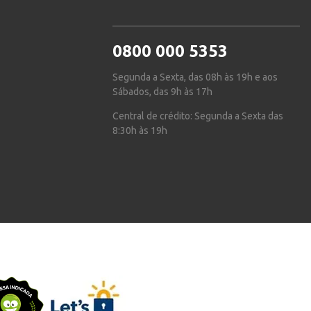
0800 000 5353
Segunda a Sexta, das 08h às 19h e aos
Sábados, das 9h às 17h
Central de crédito: Segunda a Sexta das
8:30h às 19h