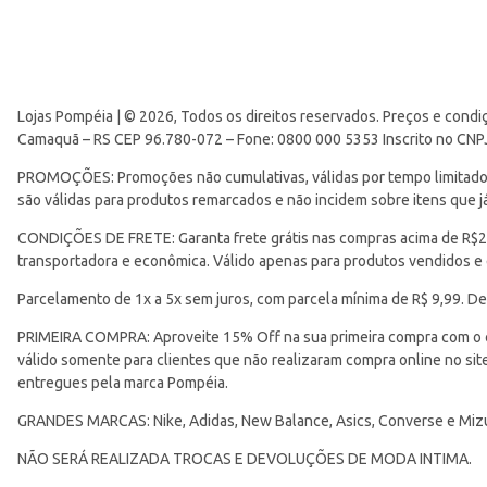
Lojas Pompéia | © 2026, Todos os direitos reservados. Preços e condi
Camaquã – RS CEP 96.780-072 – Fone: 0800 000 5353 Inscrito no CNP
PROMOÇÕES: Promoções não cumulativas, válidas por tempo limitado. 
são válidas para produtos remarcados e não incidem sobre itens que
CONDIÇÕES DE FRETE: Garanta frete grátis nas compras acima de R$299
transportadora e econômica. Válido apenas para produtos vendidos e
Parcelamento de 1x a 5x sem juros, com parcela mínima de R$ 9,99. De
PRIMEIRA COMPRA: Aproveite 15% Off na sua primeira compra com o 
válido somente para clientes que não realizaram compra online no s
entregues pela marca Pompéia.
GRANDES MARCAS: Nike, Adidas, New Balance, Asics, Converse e Miz
NÃO SERÁ REALIZADA TROCAS E DEVOLUÇÕES DE MODA INTIMA.