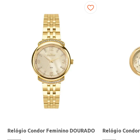
Fitness
Relógio Condor Feminino DOURADO
Relógio Condo