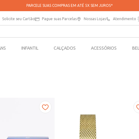
PARCELE SUAS COMPRAS EM ATÉ 5X SEM JUROS*
Solicite seu Cartão
Pague suas Parcelas
Nossas Lojas
Atendimento
ANS
INFANTIL
CALÇADOS
ACESSÓRIOS
BE