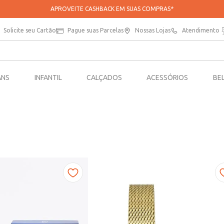
APROVEITE CASHBACK EM SUAS COMPRAS*
Solicite seu Cartão
Pague suas Parcelas
Nossas Lojas
Atendimento
ANS
INFANTIL
CALÇADOS
ACESSÓRIOS
BE