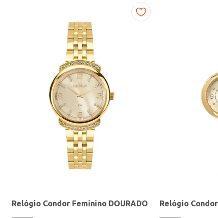
Fitness
Relógio Condor Feminino DOURADO
Relógio Condo