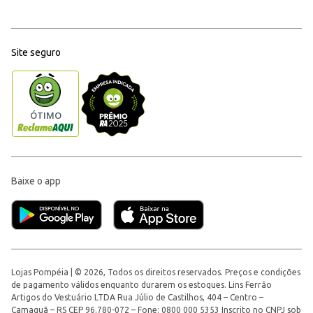
Site seguro
Baixe o app
Lojas Pompéia | © 2026, Todos os direitos reservados. Preços e condições
de pagamento válidos enquanto durarem os estoques. Lins Ferrão
Artigos do Vestuário LTDA Rua Júlio de Castilhos, 404 – Centro –
Camaquã – RS CEP 96.780-072 – Fone: 0800 000 5353 Inscrito no CNPJ sob