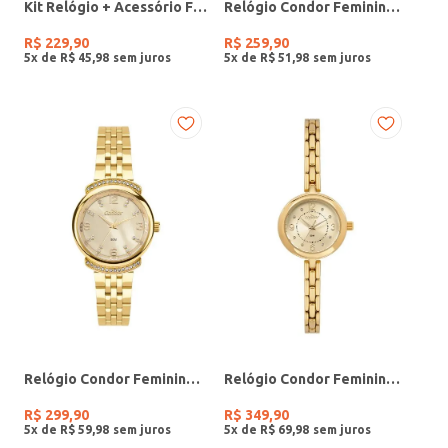
Kit Relógio + Acessório Feminino DOURADO
Relógio Condor Feminino PRATA
R$
229
,
90
R$
259
,
90
5
x de
R$
45
,
98
5
x de
R$
51
,
98
Relógio Condor Feminino DOURADO
Relógio Condor Feminino DOURADO
R$
299
,
90
R$
349
,
90
5
x de
R$
59
,
98
5
x de
R$
69
,
98