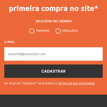
primeira compra no site*
SELECIONE SEU GÊNERO
Feminino
Masculino
E-MAIL
E-
mail
Ao clicar em "Cadastrar" você aceita os
Termos de Uso da Pompéia