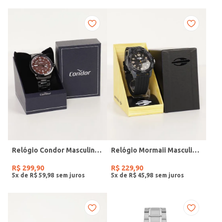
Relógio Condor Masculino PRETO
Relógio Mormaii Masculino PRETO
R$
299
,
90
R$
229
,
90
5
x de
R$
59
,
98
5
x de
R$
45
,
98