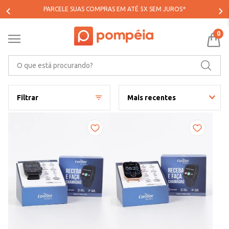
PARCELE SUAS COMPRAS EM ATÉ 5X SEM JUROS*
0
O que está procurando?
Filtrar
Mais recentes