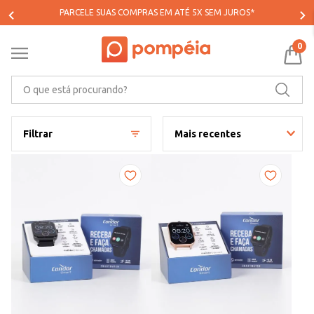
PARCELE SUAS COMPRAS EM ATÉ 5X SEM JUROS*
0
O que está procurando?
Filtrar
Mais recentes