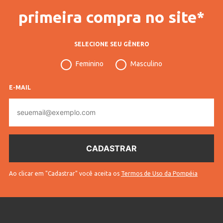
primeira compra no site*
SELECIONE SEU GÊNERO
Feminino
Masculino
E-MAIL
E-
mail
Ao clicar em "Cadastrar" você aceita os
Termos de Uso da Pompéia