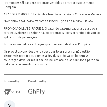
Promoções válidas para produtos vendidos e entregues pela marca
Pompéia.
GRANDES MARCAS: Nike, Adidas, New Balance, Asics, Converse e Mizuno.
NÃO SERÁ REALIZADA TROCAS E DEVOLUÇÕES DE MODA INTIMA.
PROMOÇÃO LEVE 3, PAGUE 2: O valor do vale-mercadoria para troca
será equivalente ao valor final do produto, já considerando o desconto
aplicado pela promoção.
Produtos vendidos e entregues por parceiros das Lojas Pompéia:
Os produtos vendidos e entregues por lojas parceiras não estão
disponíveis para troca, apenas a devolução do valor do item. A
solicitação deve ser realizada online, em até 7 dias corridos a partir da
data de recebimento da compra.
Powered by
Developed by