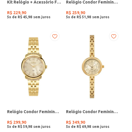
Kit Relógio + Acessório Feminino DOURADO
Relógio Condor Feminino PRATA
R$
229
,
90
R$
259
,
90
5
x de
R$
45
,
98
5
x de
R$
51
,
98
Relógio Condor Feminino DOURADO
Relógio Condor Feminino DOURADO
R$
299
,
90
R$
349
,
90
5
x de
R$
59
,
98
5
x de
R$
69
,
98