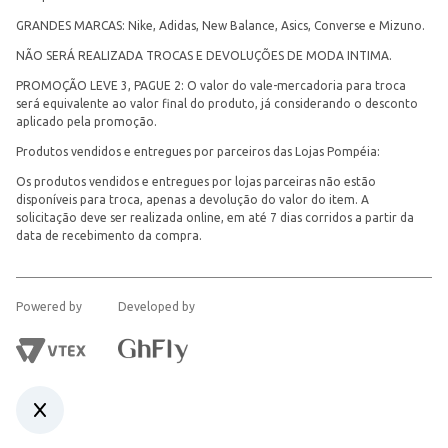
GRANDES MARCAS: Nike, Adidas, New Balance, Asics, Converse e Mizuno.
NÃO SERÁ REALIZADA TROCAS E DEVOLUÇÕES DE MODA INTIMA.
PROMOÇÃO LEVE 3, PAGUE 2: O valor do vale-mercadoria para troca
será equivalente ao valor final do produto, já considerando o desconto
aplicado pela promoção.
Produtos vendidos e entregues por parceiros das Lojas Pompéia:
Os produtos vendidos e entregues por lojas parceiras não estão
disponíveis para troca, apenas a devolução do valor do item. A
solicitação deve ser realizada online, em até 7 dias corridos a partir da
data de recebimento da compra.
Powered by
Developed by