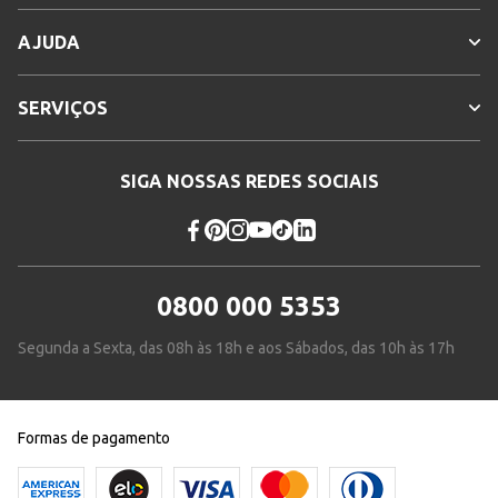
AJUDA
SERVIÇOS
SIGA NOSSAS REDES SOCIAIS
0800 000 5353
Segunda a Sexta, das 08h às 18h e aos Sábados, das 10h às 17h
Formas de pagamento