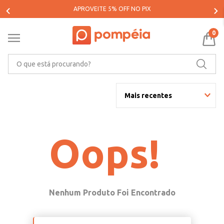
APROVEITE 5% OFF NO PIX
0
O que está procurando?
Mais recentes
Oops!