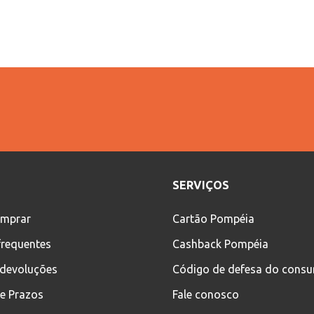
SERVIÇOS
mprar
Cartão Pompéia
frequentes
Cashback Pompéia
 devoluções
Código de defesa do cons
 e Prazos
Fale conosco