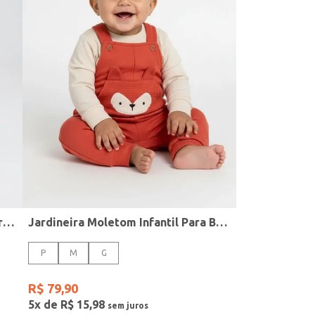
Ceroula Malha Térmica Infantil Para Bebê - MARINHO
Jardineira Moletom Infantil Para Bebê - TELHA
P
M
G
R$
79
,
90
5
x de
R$
15
,
98