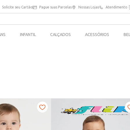
Solicite seu Cartão
Pague suas Parcelas
Nossas Lojas
Atendimento
ANS
INFANTIL
CALÇADOS
ACESSÓRIOS
BE