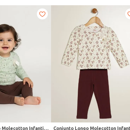
Conjunto Longo Molecotton Infantil Para Bebê- VERDE CLARO