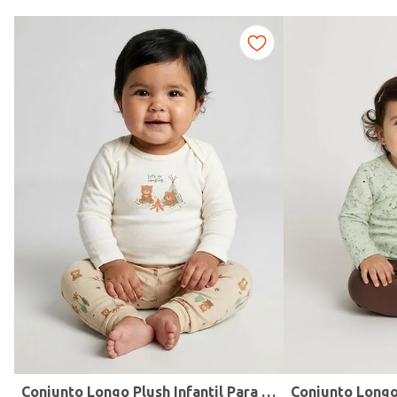
Marca
Conjunto Longo Plush Infantil Para Bebê - OFF WHITE