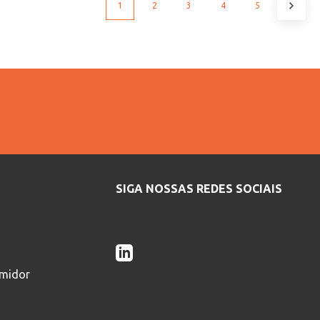
1
2
3
4
5
SIGA NOSSAS REDES SOCIAIS
umidor