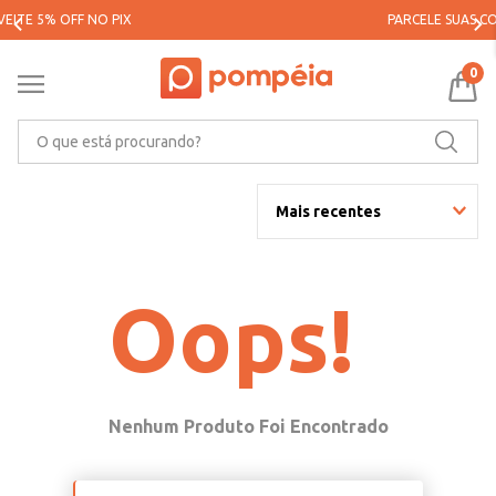
PARCELE SUAS COMPRAS EM ATÉ 5X SEM JUROS*
0
O que está procurando?
Mais recentes
Oops!