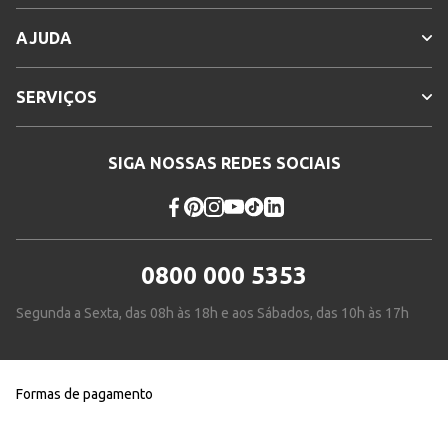
AJUDA
SERVIÇOS
SIGA NOSSAS REDES SOCIAIS
0800 000 5353
Segunda a Sexta, das 08h às 18h e aos Sábados, das 10h às 17h
Formas de pagamento