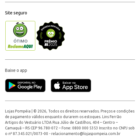
Site seguro
Baixe o app
Lojas Pompéia | © 2026, Todos os direitos reservados. Preços e condições
de pagamento válidos enquanto durarem os estoques. Lins Ferrão
Artigos do Vestuário LTDA Rua Júlio de Castilhos, 404 – Centro –
Camaquã – RS CEP 96.780-072 – Fone: 0800 000 5353 Inscrito no CNPJ sob
o nº 87.345.021/0073-00 -
relacionamento@lojaspompeia.com.br