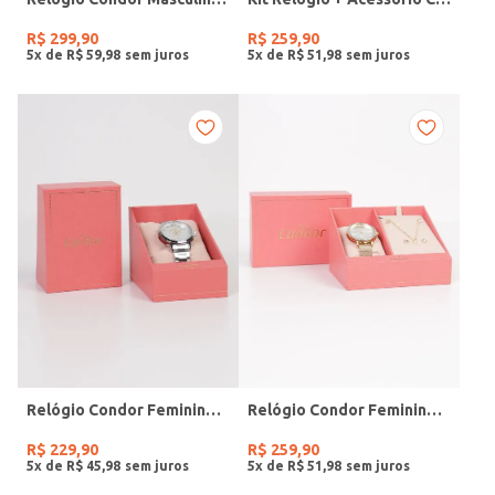
R$
299
,
90
R$
259
,
90
5
x de
R$
59
,
98
5
x de
R$
51
,
98
Relógio Condor Feminino PRATA
Relógio Condor Feminino DOURADO
R$
229
,
90
R$
259
,
90
5
x de
R$
45
,
98
5
x de
R$
51
,
98