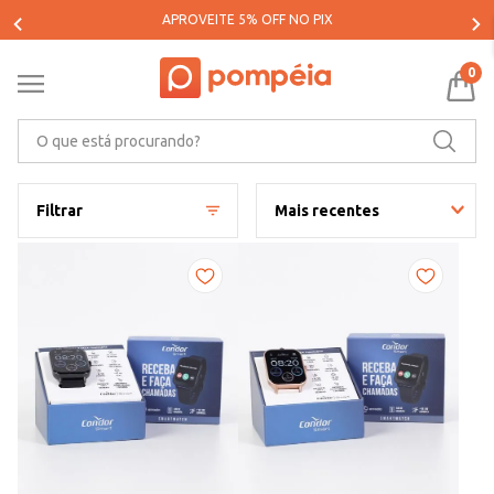
PARCELE SUAS COMPRAS EM ATÉ 5X SEM JUROS*
0
O que está procurando?
Filtrar
Mais recentes