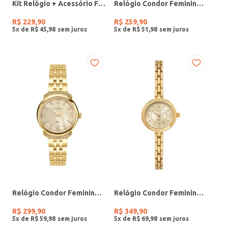
Kit Relógio + Acessório Feminino DOURADO
Relógio Condor Feminino PRATA
R$
229
,
90
R$
259
,
90
5
x de
R$
45
,
98
5
x de
R$
51
,
98
Relógio Condor Feminino DOURADO
Relógio Condor Feminino DOURADO
R$
299
,
90
R$
349
,
90
5
x de
R$
59
,
98
5
x de
R$
69
,
98