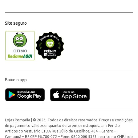
Site seguro
Baixe o app
Lojas Pompéia | © 2026, Todos os direitos reservados. Preços e condições
de pagamento válidos enquanto durarem os estoques. Lins Ferrão
Artigos do Vestuário LTDA Rua Júlio de Castilhos, 404 – Centro –
Camaquã – RS CEP 96.780-072 – Fone: 0800 000 5353 Inscrito no CNPJ sob