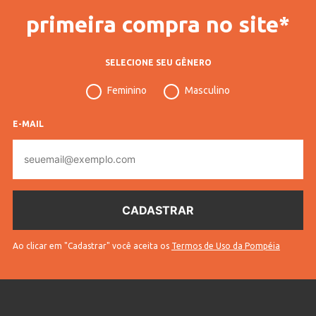
primeira compra no site*
SELECIONE SEU GÊNERO
Feminino
Masculino
E-MAIL
E-
mail
Ao clicar em "Cadastrar" você aceita os
Termos de Uso da Pompéia