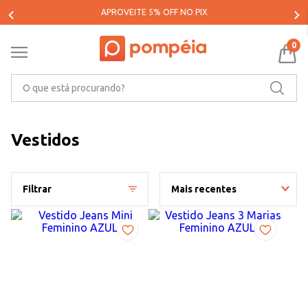
APROVEITE 5% OFF NO PIX
0
O que está procurando?
Vestidos
Filtrar
Mais recentes