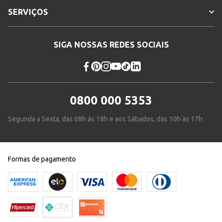
SERVIÇOS
SIGA NOSSAS REDES SOCIAIS
0800 000 5353
Segunda a Sexta, das 08h às 18h e aos Sábados, das 10h às 17h
Formas de pagamento