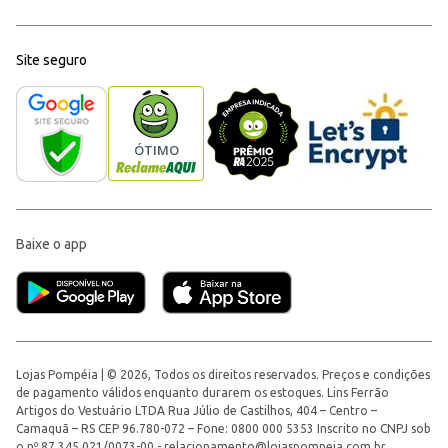
Site seguro
Baixe o app
Lojas Pompéia | © 2026, Todos os direitos reservados. Preços e condições
de pagamento válidos enquanto durarem os estoques. Lins Ferrão
Artigos do Vestuário LTDA Rua Júlio de Castilhos, 404 – Centro –
Camaquã – RS CEP 96.780-072 – Fone: 0800 000 5353 Inscrito no CNPJ sob
o nº 87.345.021/0073-00 -
relacionamento@lojaspompeia.com.br