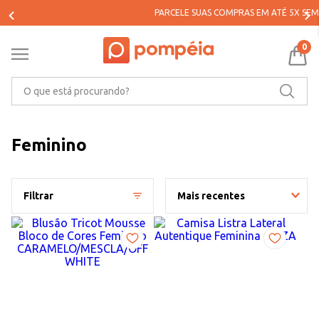
PARCELE SUAS COMPRAS EM ATÉ 5X SEM JUROS*
0
O que está procurando?
Feminino
Filtrar
Mais recentes