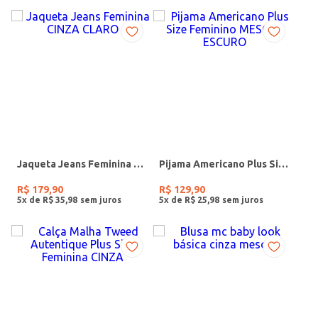
Jaqueta Jeans Feminina CINZA CLARO
Pijama Americano Plus Size Feminino MESCLA ESCURO
R$
179
,
90
R$
129
,
90
5
x de
R$
35
,
98
5
x de
R$
25
,
98