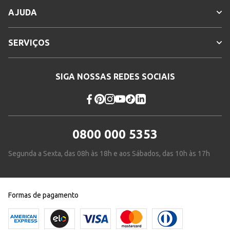
AJUDA
SERVIÇOS
SIGA NOSSAS REDES SOCIAIS
0800 000 5353
Segunda a Sexta, das 08h às 18h e aos Sábados, das 10h às 17h
Formas de pagamento