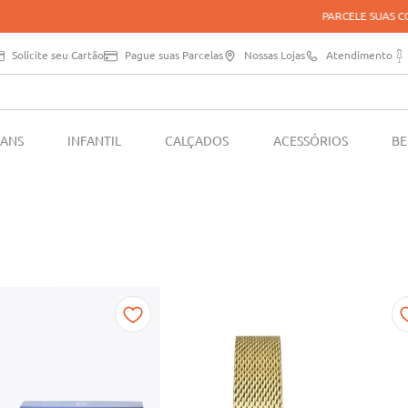
PARCELE SUAS COMPRAS EM ATÉ 5X SEM JUROS*
Solicite seu Cartão
Pague suas Parcelas
Nossas Lojas
Atendimento
EANS
INFANTIL
CALÇADOS
ACESSÓRIOS
BE