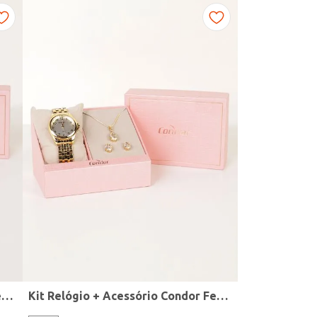
Kit Relógio + Acessório Condor Feminino DOURADO
Kit Relógio + Acessório Condor Feminino DOURADO