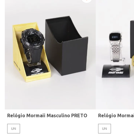
Modelo de Pulseira
Relógio Mormaii Masculino PRETO
Relógio Morma
UN
UN