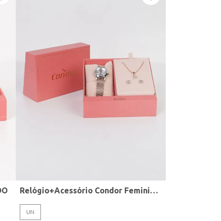
DO
Relógio+Acessório Condor Feminino ROSE
UN