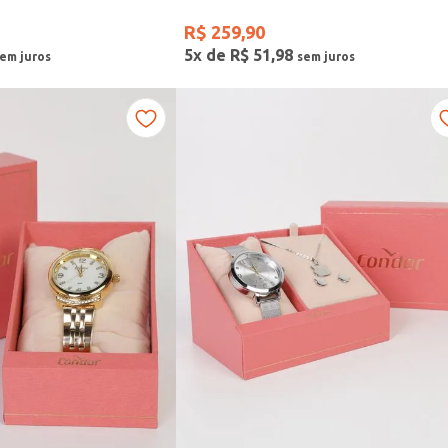
R$
259
,
90
5
x de
R$
51
,
98