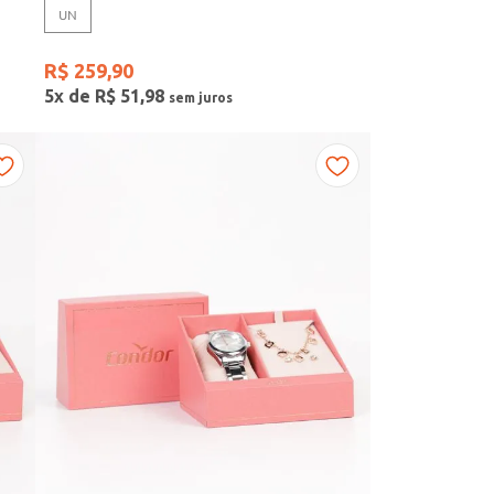
UN
R$
259
,
90
5
x de
R$
51
,
98