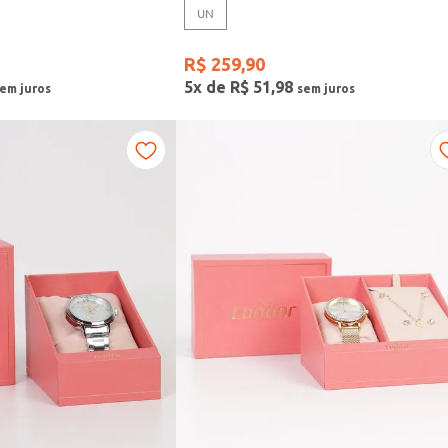
UN
R$
259
,
90
5
x de
R$
51
,
98