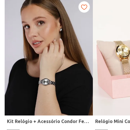
Fitness
Kit Relógio + Acessório Condor Feminino PRATA