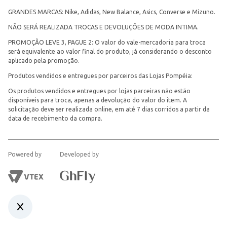
GRANDES MARCAS: Nike, Adidas, New Balance, Asics, Converse e Mizuno.
NÃO SERÁ REALIZADA TROCAS E DEVOLUÇÕES DE MODA INTIMA.
PROMOÇÃO LEVE 3, PAGUE 2: O valor do vale-mercadoria para troca
será equivalente ao valor final do produto, já considerando o desconto
aplicado pela promoção.
Produtos vendidos e entregues por parceiros das Lojas Pompéia:
Os produtos vendidos e entregues por lojas parceiras não estão
disponíveis para troca, apenas a devolução do valor do item. A
solicitação deve ser realizada online, em até 7 dias corridos a partir da
data de recebimento da compra.
Powered by
Developed by