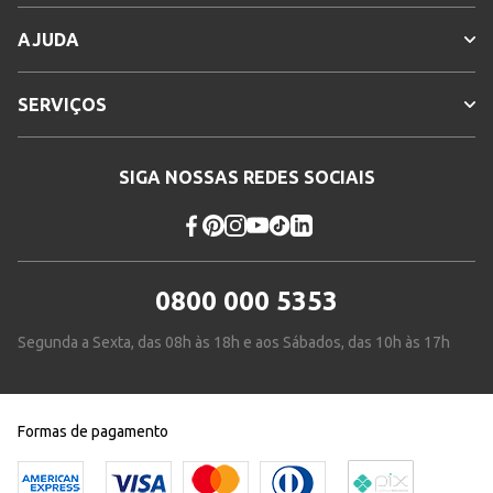
AJUDA
SERVIÇOS
SIGA NOSSAS REDES SOCIAIS
0800 000 5353
Segunda a Sexta, das 08h às 18h e aos Sábados, das 10h às 17h
Formas de pagamento