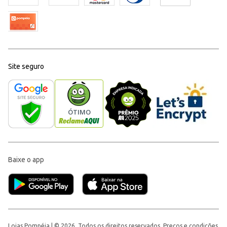
Site seguro
Baixe o app
Lojas Pompéia | © 2026, Todos os direitos reservados. Preços e condições