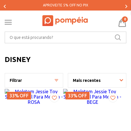
PARCELE SUAS COMPRAS EM ATÉ 5X SEM JUROS*
0
O que está procurando?
DISNEY
Filtrar
Mais recentes
33%
OFF
33%
OFF