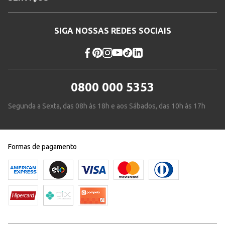
SIGA NOSSAS REDES SOCIAIS
0800 000 5353
Segunda a Sexta, das 08h às 18h e aos Sábados, das 10h às 17h
Formas de pagamento