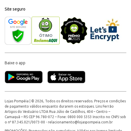
Site seguro
Baixe o app
Lojas Pompéia | © 2026, Todos os direitos reservados. Preços e condições
de pagamento válidos enquanto durarem os estoques. Lins Ferrão
Artigos do Vestuário LTDA Rua Júlio de Castilhos, 404 – Centro –
Camaquã – RS CEP 96.780-072 – Fone: 0800 000 5353 Inscrito no CNPJ sob
o nº 87.345.021/0073-00 -
relacionamento@lojaspompeia.com.br
PROMOÇÕES: Promoções não cumulativas. Válidas por tempo limitado.