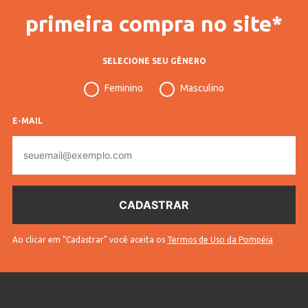
primeira compra no site*
SELECIONE SEU GÊNERO
Feminino
Masculino
E-MAIL
E-
mail
Ao clicar em "Cadastrar" você aceita os
Termos de Uso da Pompéia