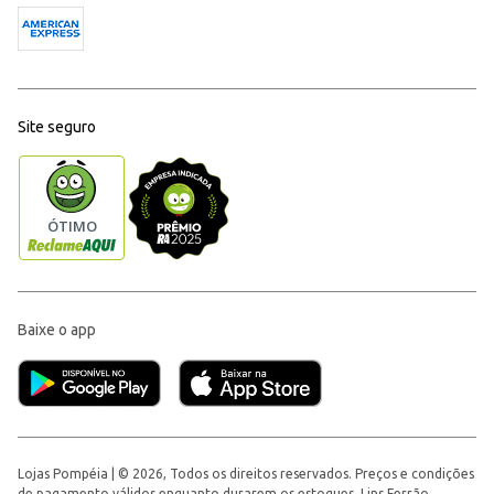
Site seguro
Baixe o app
Lojas Pompéia | © 2026, Todos os direitos reservados. Preços e condições
de pagamento válidos enquanto durarem os estoques. Lins Ferrão