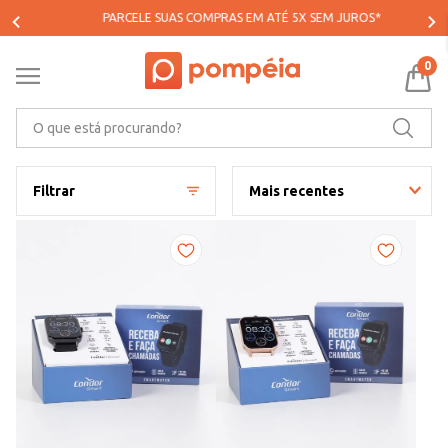
PARCELE SUAS COMPRAS EM ATÉ 5X SEM JUROS*
0
O que está procurando?
Filtrar
Mais recentes