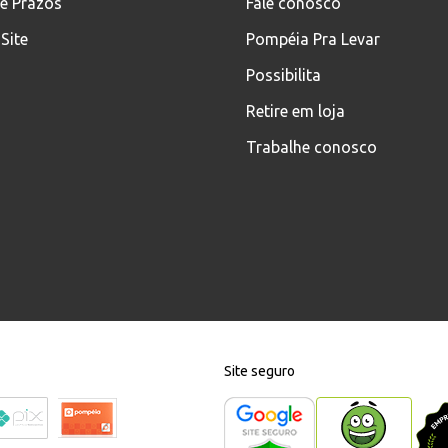
 e Prazos
Fale conosco
Site
Pompéia Pra Levar
Possibilita
Retire em loja
Trabalhe conosco
Site seguro