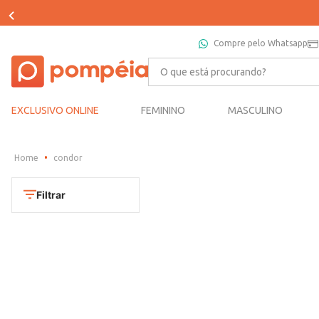
Compre pelo Whatsapp
O que está procurando?
EXCLUSIVO ONLINE
FEMININO
MASCULINO
condor
Filtrar