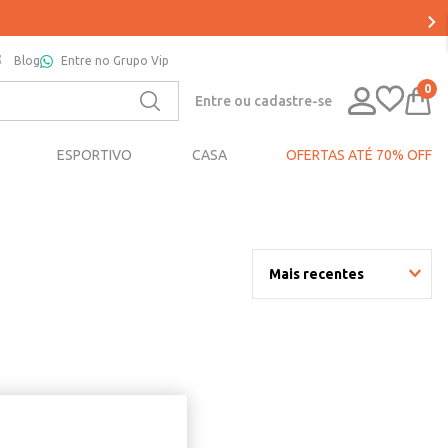
Blog
Entre no Grupo Vip
0
Entre ou cadastre-se
ESPORTIVO
CASA
OFERTAS ATÉ 70% OFF
Mais recentes