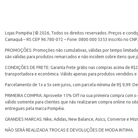
Lojas Pompéia | © 2026, Todos os direitos reservados. Preços e condi
Camaquã – RS CEP 96.780-072 – Fone: 0800 000 5353 Inscrito no CNP
PROMOÇÕES: Promoções não cumulativas, válidas por tempo limitado. 
são válidas para produtos remarcados e não incidem sobre itens que
CONDIÇÕES DE FRETE: Garanta frete grátis nas compras acima de R$299
transportadora e econômica. Válido apenas para produtos vendidos e
Parcelamento de 1x a 5x sem juros, com parcela mínima de R$ 9,99. De
PRIMEIRA COMPRA: Aproveite 15% Off na sua primeira compra com o 
válido somente para clientes que não realizaram compra online no s
entregues pela marca Pompéia.
GRANDES MARCAS: Nike, Adidas, New Balance, Asics, Converse e Miz
NÃO SERÁ REALIZADA TROCAS E DEVOLUÇÕES DE MODA INTIMA.