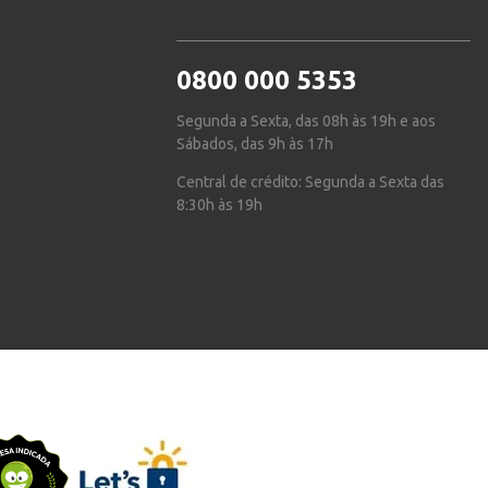
0800 000 5353
Segunda a Sexta, das 08h às 19h e aos
Sábados, das 9h às 17h
Central de crédito: Segunda a Sexta das
8:30h às 19h