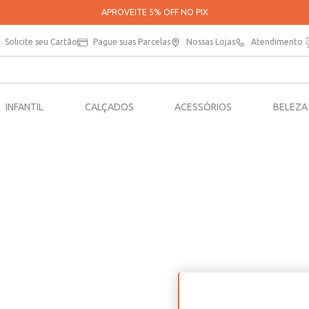
APROVEITE 5% OFF NO PIX
Solicite seu Cartão
Pague suas Parcelas
Nossas Lojas
Atendimento
INFANTIL
CALÇADOS
ACESSÓRIOS
BELEZA