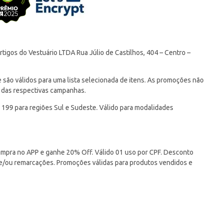
tigos do Vestuário LTDA Rua Júlio de Castilhos, 404 – Centro –
ão válidos para uma lista selecionada de itens. As promoções não
 das respectivas campanhas.
 199 para regiões Sul e Sudeste. Válido para modalidades
pra no APP e ganhe 20% Off. Válido 01 uso por CPF. Desconto
 e/ou remarcações. Promoções válidas para produtos vendidos e