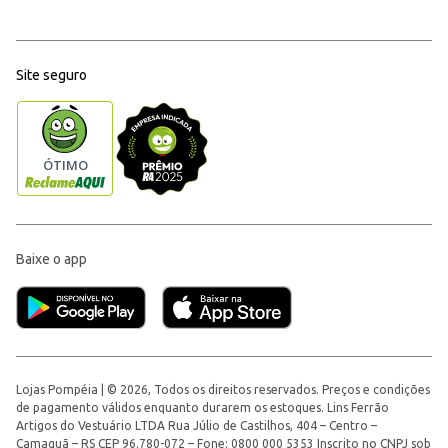
Site seguro
Baixe o app
Lojas Pompéia | © 2026, Todos os direitos reservados. Preços e condições
de pagamento válidos enquanto durarem os estoques. Lins Ferrão
Artigos do Vestuário LTDA Rua Júlio de Castilhos, 404 – Centro –
Camaquã – RS CEP 96.780-072 – Fone: 0800 000 5353 Inscrito no CNPJ sob