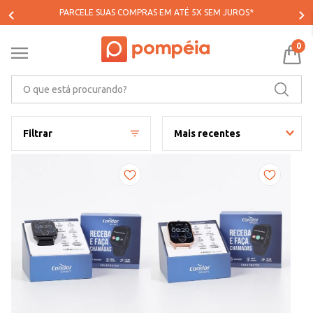
PARCELE SUAS COMPRAS EM ATÉ 5X SEM JUROS*
0
O que está procurando?
Filtrar
Mais recentes