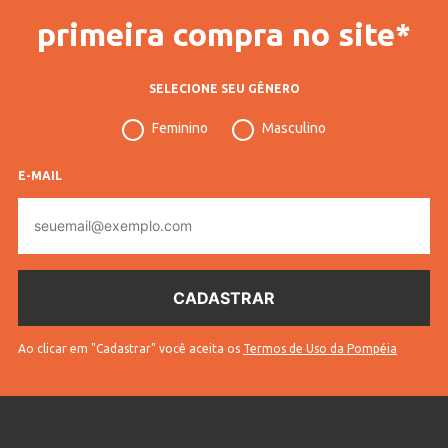
primeira compra no site*
SELECIONE SEU GÊNERO
Feminino
Masculino
E-MAIL
E-
mail
Ao clicar em "Cadastrar" você aceita os
Termos de Uso da Pompéia