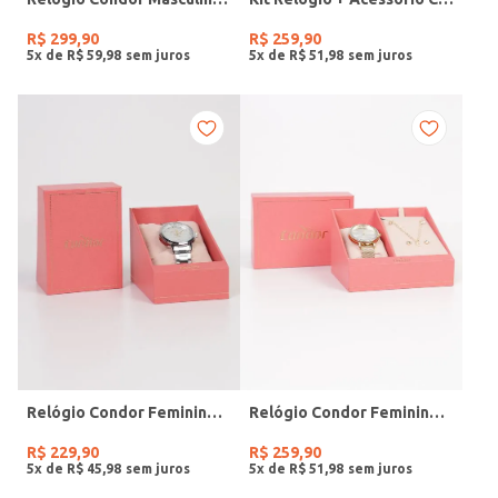
R$
299
,
90
R$
259
,
90
5
x de
R$
59
,
98
5
x de
R$
51
,
98
Relógio Condor Feminino PRATA
Relógio Condor Feminino DOURADO
R$
229
,
90
R$
259
,
90
5
x de
R$
45
,
98
5
x de
R$
51
,
98