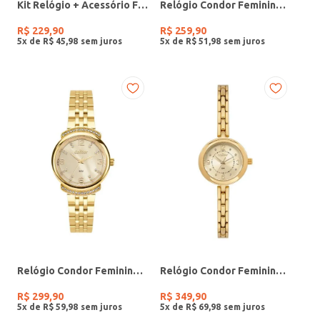
Kit Relógio + Acessório Feminino DOURADO
Relógio Condor Feminino PRATA
R$
229
,
90
R$
259
,
90
5
x de
R$
45
,
98
5
x de
R$
51
,
98
Relógio Condor Feminino DOURADO
Relógio Condor Feminino DOURADO
R$
299
,
90
R$
349
,
90
5
x de
R$
59
,
98
5
x de
R$
69
,
98