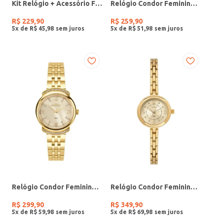
Kit Relógio + Acessório Feminino DOURADO
Relógio Condor Feminino PRATA
R$
229
,
90
R$
259
,
90
5
x de
R$
45
,
98
5
x de
R$
51
,
98
Relógio Condor Feminino DOURADO
Relógio Condor Feminino DOURADO
R$
299
,
90
R$
349
,
90
5
x de
R$
59
,
98
5
x de
R$
69
,
98