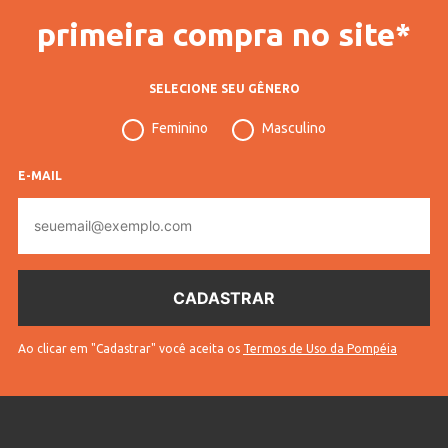
primeira compra no site*
SELECIONE SEU GÊNERO
Feminino
Masculino
E-MAIL
E-
mail
Ao clicar em "Cadastrar" você aceita os
Termos de Uso da Pompéia