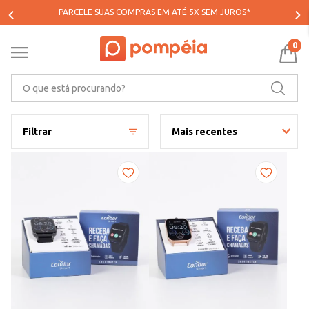
PARCELE SUAS COMPRAS EM ATÉ 5X SEM JUROS*
0
O que está procurando?
Filtrar
Mais recentes