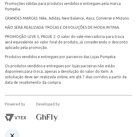
Promoções válidas para produtos vendidos e entregues pela marca
Pompéia.
GRANDES MARCAS: Nike, Adidas, New Balance, Asics, Converse e Mizuno.
NÃO SERÁ REALIZADA TROCAS E DEVOLUÇÕES DE MODA INTIMA.
PROMOÇÃO LEVE 3, PAGUE 2: O valor do vale-mercadoria para troca
será equivalente ao valor final do produto, já considerando o desconto
aplicado pela promoção.
Produtos vendidos e entregues por parceiros das Lojas Pompéia:
Os produtos vendidos e entregues por lojas parceiras não estão
disponíveis para troca, apenas a devolução do valor do item. A
solicitação deve ser realizada online, em até 7 dias corridos a partir da
data de recebimento da compra.
Powered by
Developed by