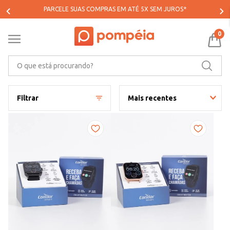
PARCELE SUAS COMPRAS EM ATÉ 5X SEM JUROS*
0
O que está procurando?
Filtrar
Mais recentes