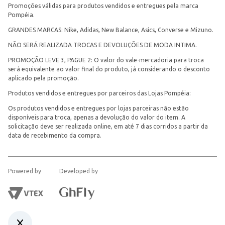
Promoções válidas para produtos vendidos e entregues pela marca
Pompéia.
GRANDES MARCAS: Nike, Adidas, New Balance, Asics, Converse e Mizuno.
NÃO SERÁ REALIZADA TROCAS E DEVOLUÇÕES DE MODA INTIMA.
PROMOÇÃO LEVE 3, PAGUE 2: O valor do vale-mercadoria para troca
será equivalente ao valor final do produto, já considerando o desconto
aplicado pela promoção.
Produtos vendidos e entregues por parceiros das Lojas Pompéia:
Os produtos vendidos e entregues por lojas parceiras não estão
disponíveis para troca, apenas a devolução do valor do item. A
solicitação deve ser realizada online, em até 7 dias corridos a partir da
data de recebimento da compra.
Powered by
Developed by