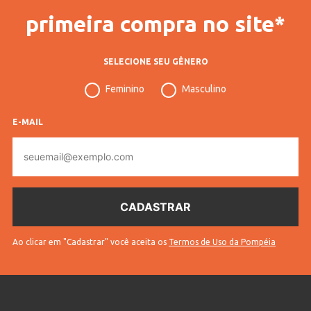
primeira compra no site*
SELECIONE SEU GÊNERO
Feminino
Masculino
E-MAIL
E-
mail
Ao clicar em "Cadastrar" você aceita os
Termos de Uso da Pompéia