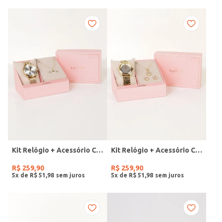
Kit Relógio + Acessório Condor Feminino DOURADO
Kit Relógio + Acessório Condor Feminino DOURADO
R$
259
,
90
R$
259
,
90
5
x de
R$
51
,
98
5
x de
R$
51
,
98