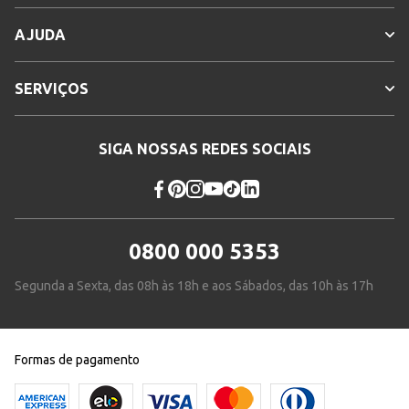
AJUDA
SERVIÇOS
SIGA NOSSAS REDES SOCIAIS
0800 000 5353
Segunda a Sexta, das 08h às 18h e aos Sábados, das 10h às 17h
Formas de pagamento