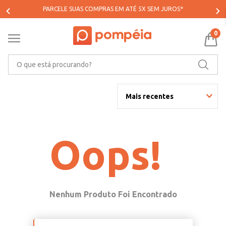
PARCELE SUAS COMPRAS EM ATÉ 5X SEM JUROS*
0
O que está procurando?
Mais recentes
Oops!