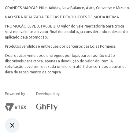
GRANDES MARCAS: Nike, Adidas, New Balance, Asics, Converse e Mizuno.
NÃO SERÁ REALIZADA TROCAS E DEVOLUÇÕES DE MODA INTIMA.
PROMOÇÃO LEVE 3, PAGUE 2: O valor do vale-mercadoria para troca
será equivalente ao valor final do produto, já considerando o desconto
aplicado pela promoção.
Produtos vendidos e entregues por parceiros das Lojas Pompéia:
Os produtos vendidos e entregues por lojas parceiras não estão
disponíveis para troca, apenas a devolução do valor do item. A
solicitação deve ser realizada online, em até 7 dias corridos a partir da
data de recebimento da compra.
Powered by
Developed by