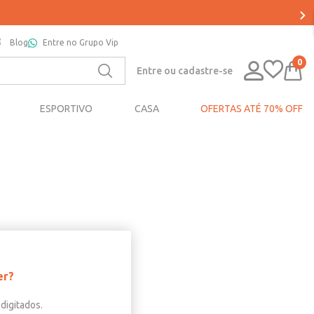
Blog
Entre no Grupo Vip
0
Entre ou cadastre-se
ESPORTIVO
CASA
OFERTAS ATÉ 70% OFF
er?
digitados.