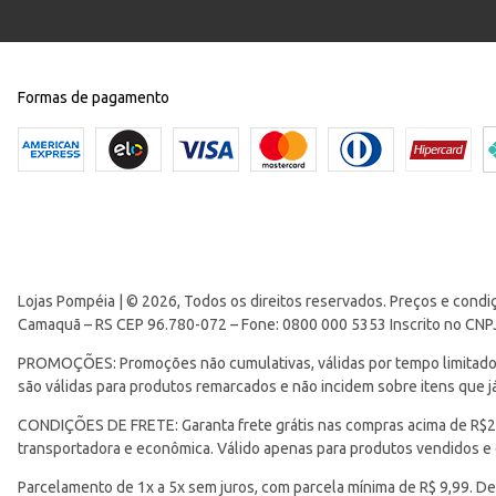
Formas de pagamento
Lojas Pompéia | © 2026, Todos os direitos reservados. Preços e condi
Camaquã – RS CEP 96.780-072 – Fone: 0800 000 5353 Inscrito no CNP
PROMOÇÕES: Promoções não cumulativas, válidas por tempo limitado. 
são válidas para produtos remarcados e não incidem sobre itens que
CONDIÇÕES DE FRETE: Garanta frete grátis nas compras acima de R$299
transportadora e econômica. Válido apenas para produtos vendidos e
Parcelamento de 1x a 5x sem juros, com parcela mínima de R$ 9,99. De