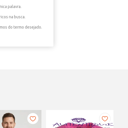
nica palavra.
ricos na busca.
nimos do termo desejado.