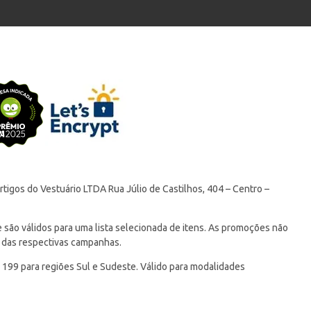
tigos do Vestuário LTDA Rua Júlio de Castilhos, 404 – Centro –
ão válidos para uma lista selecionada de itens. As promoções não
 das respectivas campanhas.
 199 para regiões Sul e Sudeste. Válido para modalidades