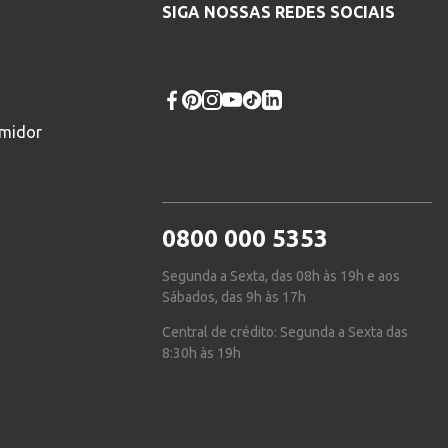
SIGA NOSSAS REDES SOCIAIS
umidor
0800 000 5353
Segunda a Sexta, das 08h às 19h e aos
Sábados, das 9h às 17h
Central de crédito: Segunda a Sexta das
8:30h às 19h