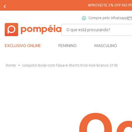
Compre pelo Whatsapp
O que está procurando?
EXCLUSIVO ONLINE
FEMININO
MASCULINO
conjunto-body-com-faixa-e-shorts-trick-nick-branco-2143
Oo