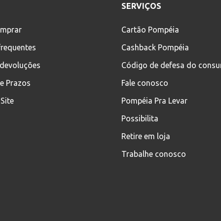
SERVIÇOS
mprar
Cartão Pompéia
frequentes
Cashback Pompéia
 devoluções
Código de defesa do cons
 e Prazos
Fale conosco
Site
Pompéia Pra Levar
Possibilita
Retire em loja
Trabalhe conosco