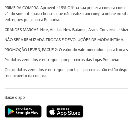
PRIMEIRA COMPRA: Aproveite 15% Off na sua primeira compra com o 
válido somente para clientes que não realizaram compra online no s
entregues pela marca Pompéia.
GRANDES MARCAS: Nike, Adidas, New Balance, Asics, Converse e Miz
NÃO SERÁ REALIZADA TROCAS E DEVOLUÇÕES DE MODA INTIMA.
PROMOÇÃO LEVE 3, PAGUE 2: O valor do vale-mercadoria para troca ser
Produtos vendidos e entregues por parceiros das Lojas Pompéia:
Os produtos vendidos e entregues por lojas parceiras não estão disponí
recebimento da compra.
Baixe o app