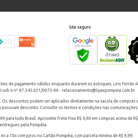
Site seguro
ções de pagamento válidos enquanto durarem os estoques. Lins Ferrão Ar
J sob o nº 87.345.021/0073-00 -
relacionamento@lojaspompeia.com.br
Os descontos podem ser aplicados diretamente na sacola de compras e s
 já possuam desconto. Consulte os termos e condições nas comunicações
 para todo Brasil. Aproveite Frete Fixo R$ 9,90 em compras acima de R$
 entregues pela Pompéia.
 6x a 10x com juros no Cartão Pompéia, com parcela mínima de R$ 9,99.