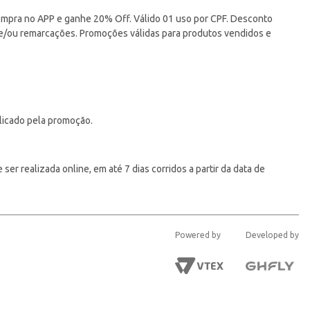
pra no APP e ganhe 20% Off. Válido 01 uso por CPF. Desconto
 e/ou remarcações. Promoções válidas para produtos vendidos e
licado pela promoção.
er realizada online, em até 7 dias corridos a partir da data de
Powered by
Developed by