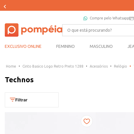
Compre pelo Whatsapp
O que está procurando?
EXCLUSIVO ONLINE
FEMININO
MASCULINO
JE
Cinto Basico Logo Retro Preto 1288
Acessórios
Relógio
Technos
Filtrar
Cores
Dourado