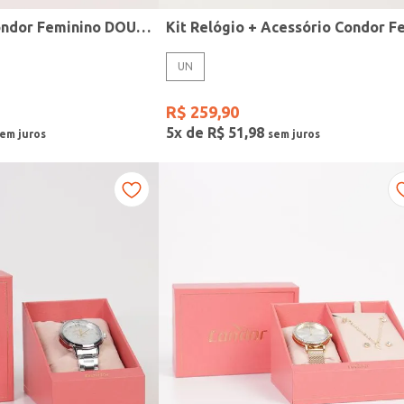
Relógio Mini Condor Feminino DOURADO
UN
R$
259
,
90
5
x de
R$
51
,
98