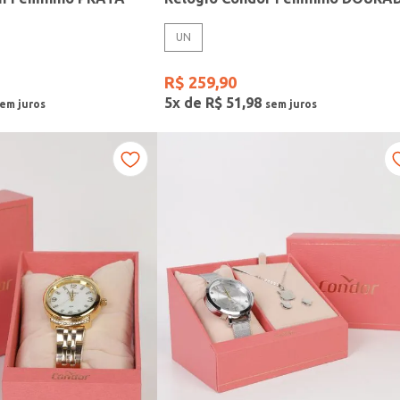
UN
R$
259
,
90
5
x de
R$
51
,
98