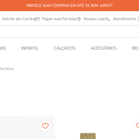
PARCELE SUAS COMPRAS EM ATÉ 5X SEM JUROS*
Solicite seu Cartão
Pague suas Parcelas
Nossas Lojas
Atendimento
ANS
INFANTIL
CALÇADOS
ACESSÓRIOS
BE
Technos