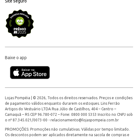
Site seguro
Baixe o app
Lojas Pompéia | © 2026, Todos os direitos reservados. Preços e condições
de pagamento válidos enquanto durarem os estoques. Lins Ferrão
Artigos do Vestuário LTDA Rua Júlio de Castilhos, 404 – Centro –
Camaquã – RS CEP 96.780-072 – Fone: 0800 000 5353 Inscrito no CNPJ sob
o nº 87.345.021/0073-00 -
relacionamento@lojaspompeia.com.br
PROMOÇÕES: Promoções não cumulativas. Válidas por tempo limitado.
Os descontos podem ser aplicados diretamente na sacola de compras e