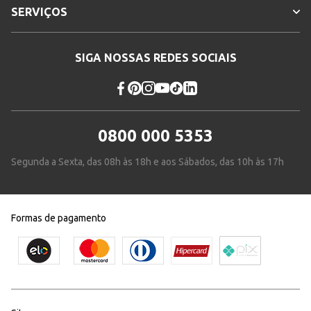
SERVIÇOS
SIGA NOSSAS REDES SOCIAIS
0800 000 5353
Segunda a Sexta, das 08h às 18h e aos Sábados, das 10h às 17h
Formas de pagamento