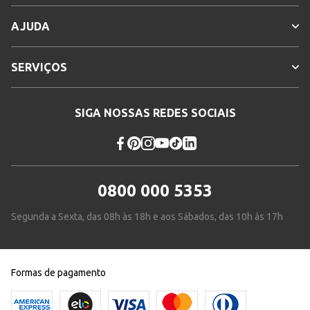
AJUDA
SERVIÇOS
SIGA NOSSAS REDES SOCIAIS
0800 000 5353
Segunda a Sexta, das 08h às 18h e aos Sábados, das 10h às 17h
Formas de pagamento