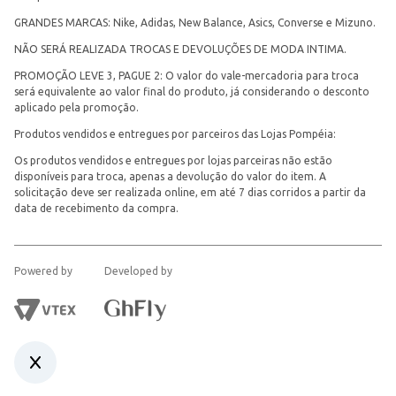
GRANDES MARCAS: Nike, Adidas, New Balance, Asics, Converse e Mizuno.
NÃO SERÁ REALIZADA TROCAS E DEVOLUÇÕES DE MODA INTIMA.
PROMOÇÃO LEVE 3, PAGUE 2: O valor do vale-mercadoria para troca
será equivalente ao valor final do produto, já considerando o desconto
aplicado pela promoção.
Produtos vendidos e entregues por parceiros das Lojas Pompéia:
Os produtos vendidos e entregues por lojas parceiras não estão
disponíveis para troca, apenas a devolução do valor do item. A
solicitação deve ser realizada online, em até 7 dias corridos a partir da
data de recebimento da compra.
Powered by
Developed by