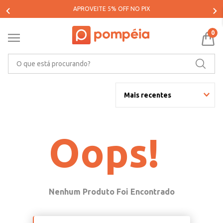
APROVEITE 5% OFF NO PIX
0
O que está procurando?
Mais recentes
Oops!