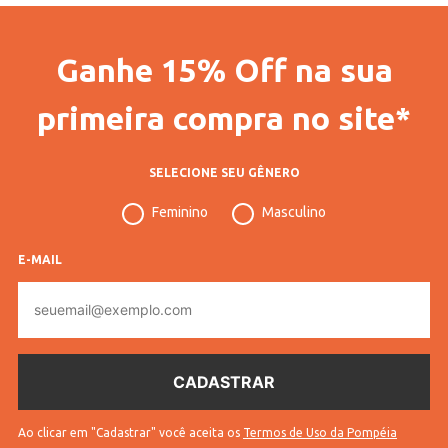
Ganhe 15% Off na sua
primeira compra no site*
SELECIONE SEU GÊNERO
Feminino
Masculino
E-MAIL
E-
mail
Ao clicar em "Cadastrar" você aceita os
Termos de Uso da Pompéia