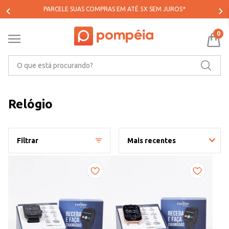
PARCELE SUAS COMPRAS EM ATÉ 5X SEM JUROS*
0
O que está procurando?
Relógio
Filtrar
Mais recentes