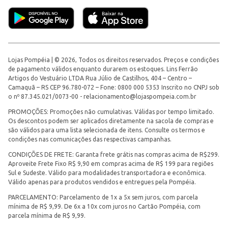
Lojas Pompéia | © 2026, Todos os direitos reservados. Preços e condições
de pagamento válidos enquanto durarem os estoques. Lins Ferrão
Artigos do Vestuário LTDA Rua Júlio de Castilhos, 404 – Centro –
Camaquã – RS CEP 96.780-072 – Fone: 0800 000 5353 Inscrito no CNPJ sob
o nº 87.345.021/0073-00 -
relacionamento@lojaspompeia.com.br
PROMOÇÕES: Promoções não cumulativas. Válidas por tempo limitado.
Os descontos podem ser aplicados diretamente na sacola de compras e
são válidos para uma lista selecionada de itens. Consulte os termos e
condições nas comunicações das respectivas campanhas.
CONDIÇÕES DE FRETE: Garanta frete grátis nas compras acima de R$299.
Aproveite Frete Fixo R$ 9,90 em compras acima de R$ 199 para regiões
Sul e Sudeste. Válido para modalidades transportadora e econômica.
Válido apenas para produtos vendidos e entregues pela Pompéia.
PARCELAMENTO: Parcelamento de 1x a 5x sem juros, com parcela
mínima de R$ 9,99. De 6x a 10x com juros no Cartão Pompéia, com
parcela mínima de R$ 9,99.