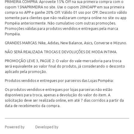
PRIMEIRA COMPRA: Aproveite 15% Off na sua primeira compra com o
cupom 15NAPRIMEIRA no site. Use o cupom 20NOAPP em sua primeira
compra no APP e ganhe 20% Off. Válido 01 uso por CPF. Desconto válido
somente para clientes que não realizaram compra online no site ou app
Pompéia anteriormente. Não cumulativo com outras promoções.
Promoções válidas para produtos vendidos e entregues pela marca
Pompéia.
GRANDES MARCAS: Nike, Adidas, New Balance, Asics, Converse e Mizuno.
NÃO SERÁ REALIZADA TROCAS E DEVOLUÇÕES DE MODA INTIMA.
PROMOÇÃO LEVE 3, PAGUE 2: O valor do vale-mercadoria para troca
será equivalente ao valor final do produto, já considerando o desconto
aplicado pela promoção.
Produtos vendidos e entregues por parceiros das Lojas Pompéia:
Os produtos vendidos e entregues por lojas parceiras não estão
disponíveis para troca, apenas a devolução do valor do item. A
solicitação deve ser realizada online, em até 7 dias corridos a partir da
data de recebimento da compra.
Powered by
Developed by