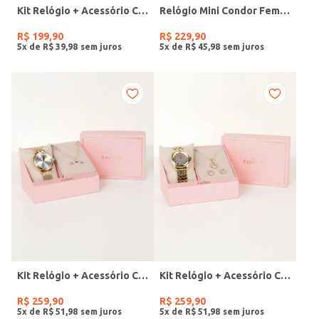
Kit Relógio + Acessório Condor Feminino PRATA
Relógio Mini Condor Feminino DOURADO
R$
199
,
90
R$
229
,
90
5
x de
R$
39
,
98
5
x de
R$
45
,
98
Kit Relógio + Acessório Condor Feminino DOURADO
Kit Relógio + Acessório Condor Feminino DOURADO
R$
259
,
90
R$
259
,
90
5
x de
R$
51
,
98
5
x de
R$
51
,
98