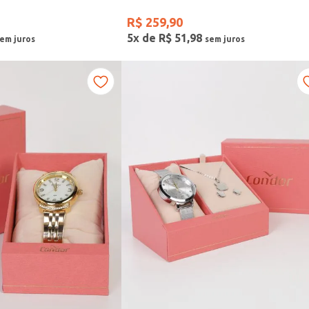
R$
259
,
90
5
x de
R$
51
,
98