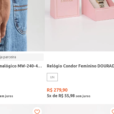
ja parceira
Relógio Casio analógico MW-240-4BVDF-SC
Relógio Condor Feminino DOURA
UN
R$
279
,
90
5
x de
R$
55
,
98