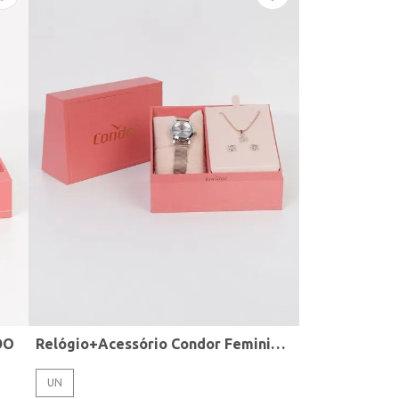
DO
Relógio+Acessório Condor Feminino ROSE
UN