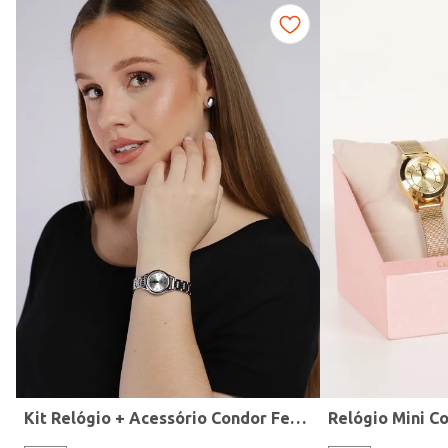
Fitness
Kit Relógio + Acessório Condor Feminino PRATA