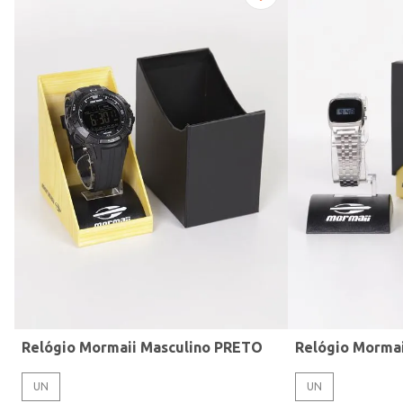
Modelo de Pulseira
Relógio Mormaii Masculino PRETO
Relógio Morma
UN
UN