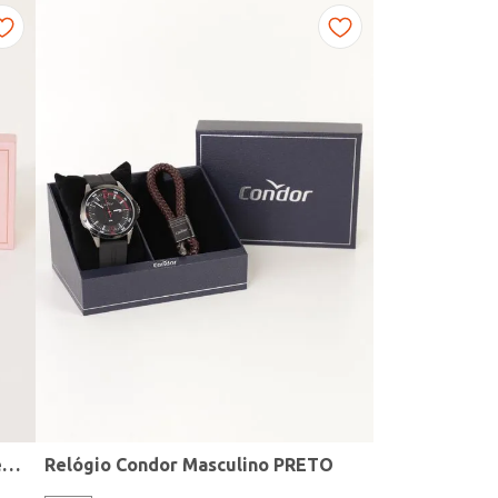
Kit Relógio + Acessório Condor Feminino DOURADO
Relógio Condor Masculino PRETO