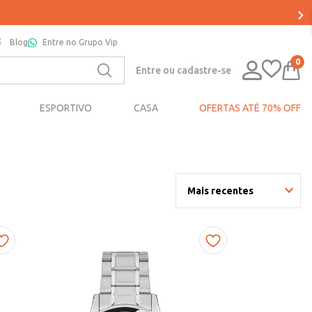
Blog
Entre no Grupo Vip
0
Entre ou cadastre-se
ESPORTIVO
CASA
OFERTAS ATÉ 70% OFF
Mais recentes