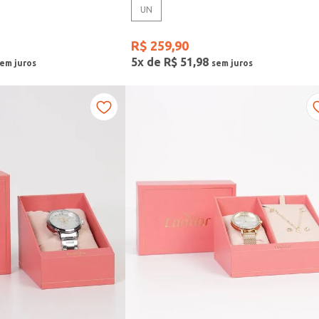
UN
R$
259
,
90
5
x de
R$
51
,
98