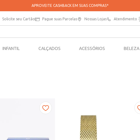
APROVEITE CASHBACK EM SUAS COMPRAS*
Solicite seu Cartão
Pague suas Parcelas
Nossas Lojas
Atendimento
INFANTIL
CALÇADOS
ACESSÓRIOS
BELEZA