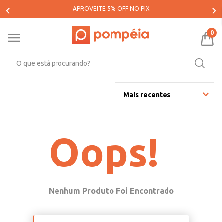
APROVEITE 5% OFF NO PIX
0
O que está procurando?
Mais recentes
Oops!