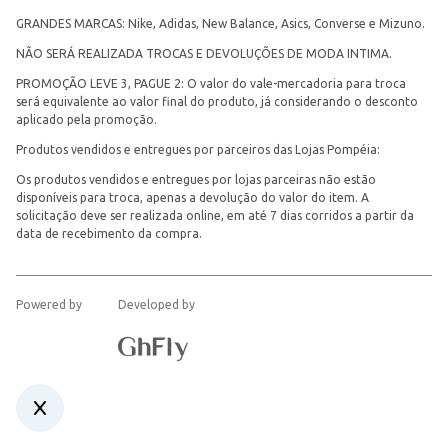
GRANDES MARCAS: Nike, Adidas, New Balance, Asics, Converse e Mizuno.
NÃO SERÁ REALIZADA TROCAS E DEVOLUÇÕES DE MODA INTIMA.
PROMOÇÃO LEVE 3, PAGUE 2: O valor do vale-mercadoria para troca
será equivalente ao valor final do produto, já considerando o desconto
aplicado pela promoção.
Produtos vendidos e entregues por parceiros das Lojas Pompéia:
Os produtos vendidos e entregues por lojas parceiras não estão
disponíveis para troca, apenas a devolução do valor do item. A
solicitação deve ser realizada online, em até 7 dias corridos a partir da
data de recebimento da compra.
Powered by
Developed by