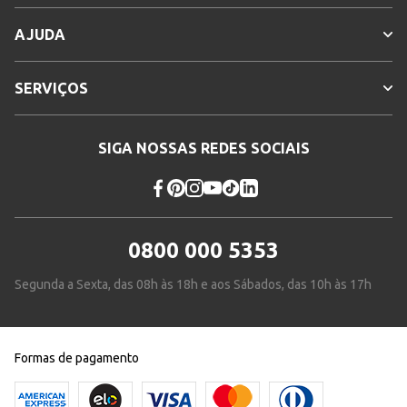
AJUDA
SERVIÇOS
SIGA NOSSAS REDES SOCIAIS
0800 000 5353
Segunda a Sexta, das 08h às 18h e aos Sábados, das 10h às 17h
Formas de pagamento