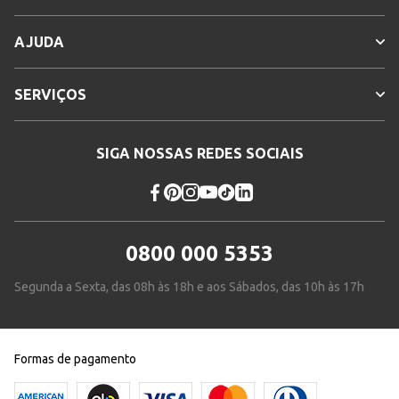
AJUDA
SERVIÇOS
SIGA NOSSAS REDES SOCIAIS
0800 000 5353
Segunda a Sexta, das 08h às 18h e aos Sábados, das 10h às 17h
Formas de pagamento