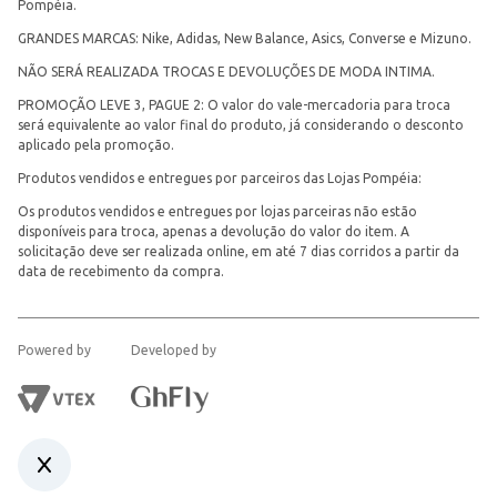
Pompéia.
GRANDES MARCAS: Nike, Adidas, New Balance, Asics, Converse e Mizuno.
NÃO SERÁ REALIZADA TROCAS E DEVOLUÇÕES DE MODA INTIMA.
PROMOÇÃO LEVE 3, PAGUE 2: O valor do vale-mercadoria para troca
será equivalente ao valor final do produto, já considerando o desconto
aplicado pela promoção.
Produtos vendidos e entregues por parceiros das Lojas Pompéia:
Os produtos vendidos e entregues por lojas parceiras não estão
disponíveis para troca, apenas a devolução do valor do item. A
solicitação deve ser realizada online, em até 7 dias corridos a partir da
data de recebimento da compra.
Powered by
Developed by