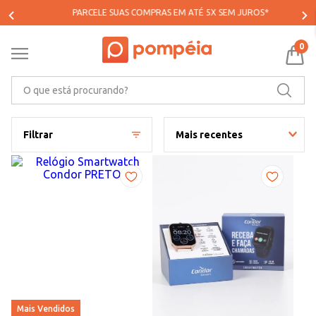
PARCELE SUAS COMPRAS EM ATÉ 5X SEM JUROS*
0
O que está procurando?
Filtrar
Mais recentes
Mais Vendidos