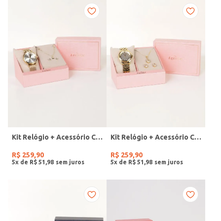
Kit Relógio + Acessório Condor Feminino DOURADO
Kit Relógio + Acessório Condor Feminino DOURADO
R$
259
,
90
R$
259
,
90
5
x de
R$
51
,
98
5
x de
R$
51
,
98