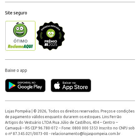
Site seguro
Baixe o app
Lojas Pompéia | © 2026, Todos os direitos reservados. Preços e condições
de pagamento válidos enquanto durarem os estoques. Lins Ferrão
Artigos do Vestuário LTDA Rua Júlio de Castilhos, 404 – Centro –
Camaquã – RS CEP 96.780-072 – Fone: 0800 000 5353 Inscrito no CNPJ sob
o nº 87.345.021/0073-00 -
relacionamento@lojaspompeia.com.br