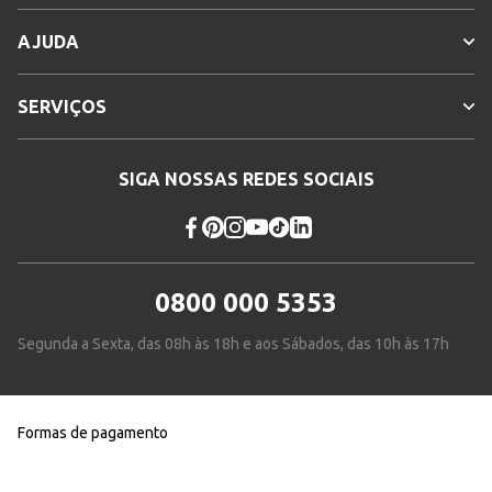
AJUDA
SERVIÇOS
SIGA NOSSAS REDES SOCIAIS
0800 000 5353
Segunda a Sexta, das 08h às 18h e aos Sábados, das 10h às 17h
Formas de pagamento