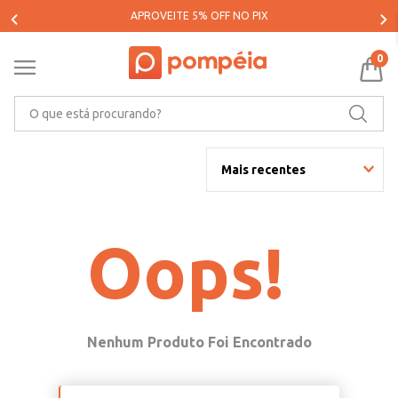
APROVEITE 5% OFF NO PIX
0
O que está procurando?
Mais recentes
Oops!