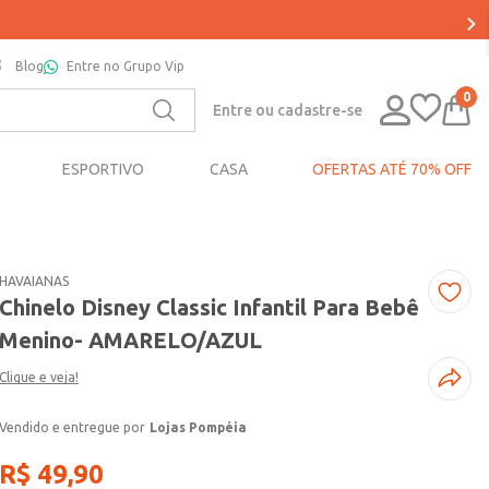
Blog
Entre no Grupo Vip
0
Entre ou cadastre-se
ESPORTIVO
CASA
OFERTAS ATÉ 70% OFF
HAVAIANAS
Chinelo Disney Classic Infantil Para Bebê
Menino- AMARELO/AZUL
Clique e veja!
Lojas Pompéia
R$
49
,
90