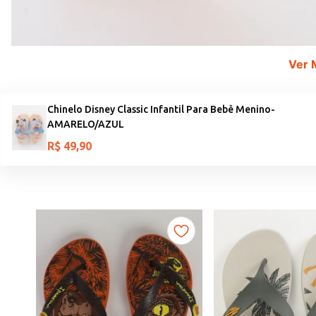
Ver 
Chinelo Disney Classic Infantil Para Bebê Menino-
AMARELO/AZUL
R$
49
,
90