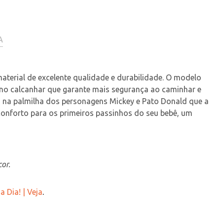
A
aterial de excelente qualidade e durabilidade. O modelo 
a no calcanhar que garante mais segurança ao caminhar e 
pa na palmilha dos personagens Mickey e Pato Donald que a 
conforto para os primeiros passinhos do seu bebê, um 
or.
 Dia! | Veja
.