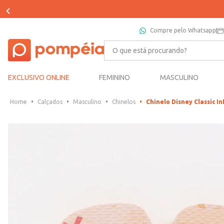
Compre pelo Whatsapp
O que está procurando?
EXCLUSIVO ONLINE
FEMININO
MASCULINO
Calçados
Masculino
Chinelos
Chinelo Disney Classic 