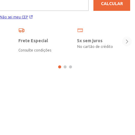
CALCULAR
Não sei meu CEP
Frete Especial
5x sem juros
No cartão de crédito
Consulte condições