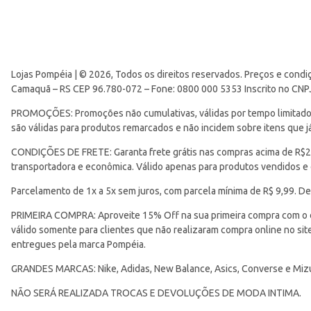
Lojas Pompéia | © 2026, Todos os direitos reservados. Preços e condi
Camaquã – RS CEP 96.780-072 – Fone: 0800 000 5353 Inscrito no CNP
PROMOÇÕES: Promoções não cumulativas, válidas por tempo limitado. 
são válidas para produtos remarcados e não incidem sobre itens que
CONDIÇÕES DE FRETE: Garanta frete grátis nas compras acima de R$299
transportadora e econômica. Válido apenas para produtos vendidos e
Parcelamento de 1x a 5x sem juros, com parcela mínima de R$ 9,99. De
PRIMEIRA COMPRA: Aproveite 15% Off na sua primeira compra com o 
válido somente para clientes que não realizaram compra online no s
entregues pela marca Pompéia.
GRANDES MARCAS: Nike, Adidas, New Balance, Asics, Converse e Miz
NÃO SERÁ REALIZADA TROCAS E DEVOLUÇÕES DE MODA INTIMA.