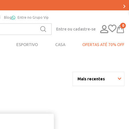
Blog
Entre no Grupo Vip
0
Entre ou cadastre-se
ESPORTIVO
CASA
OFERTAS ATÉ 70% OFF
Mais recentes