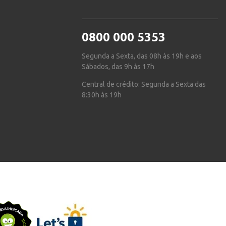
0800 000 5353
Segunda a Sexta, das 08h às 19h e aos
Sábados, das 9h às 17h
Central de crédito: Segunda a Sexta das
8:30h às 19h