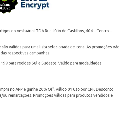
tigos do Vestuário LTDA Rua Júlio de Castilhos, 404 – Centro –
ão válidos para uma lista selecionada de itens. As promoções não
 das respectivas campanhas.
 199 para regiões Sul e Sudeste. Válido para modalidades
pra no APP e ganhe 20% Off. Válido 01 uso por CPF. Desconto
 e/ou remarcações. Promoções válidas para produtos vendidos e