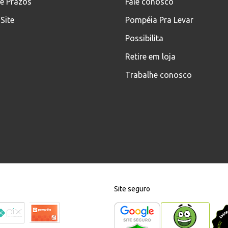
 e Prazos
Fale conosco
Site
Pompéia Pra Levar
Possibilita
Retire em loja
Trabalhe conosco
Site seguro