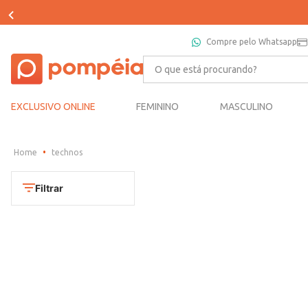
Compre pelo Whatsapp
O que está procurando?
EXCLUSIVO ONLINE
FEMININO
MASCULINO
technos
Filtrar