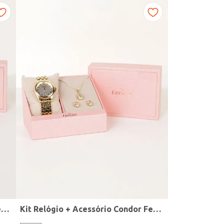
Kit Relógio + Acessório Condor Feminino DOURADO
Kit Relógio + Acessório Condor Feminino DOURADO