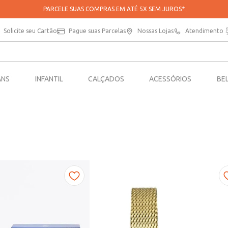
PARCELE SUAS COMPRAS EM ATÉ 5X SEM JUROS*
Solicite seu Cartão
Pague suas Parcelas
Nossas Lojas
Atendimento
ANS
INFANTIL
CALÇADOS
ACESSÓRIOS
BE