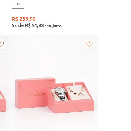
UN
R$
259
,
90
5
x de
R$
51
,
98