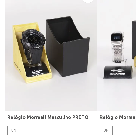
Modelo de Pulseira
Relógio Mormaii Masculino PRETO
Relógio Morma
UN
UN