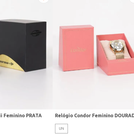
ii Feminino PRATA
Relógio Condor Feminino DOURA
UN