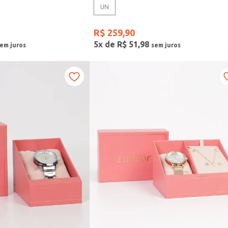
UN
R$
259
,
90
5
x de
R$
51
,
98