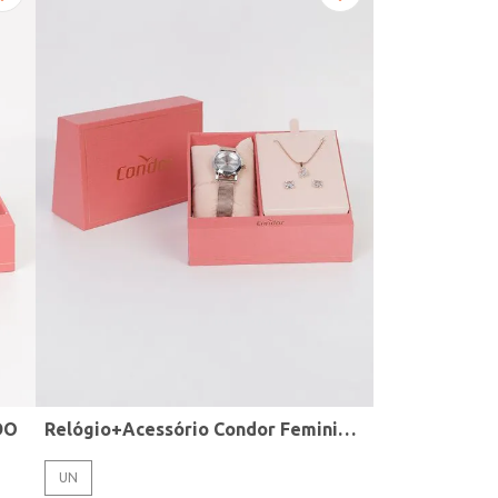
DO
Relógio+Acessório Condor Feminino ROSE
UN