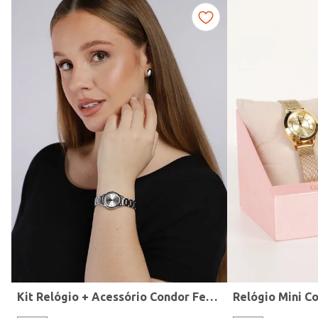
Fitness
Kit Relógio + Acessório Condor Feminino PRATA