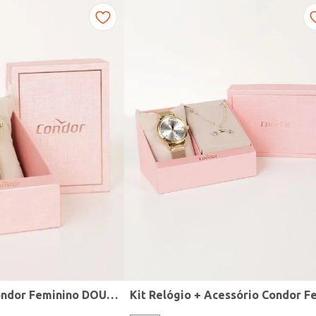
Relógio Mini Condor Feminino DOURADO