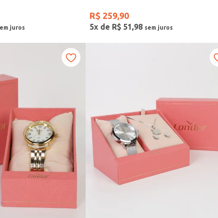
R$
259
,
90
5
x de
R$
51
,
98