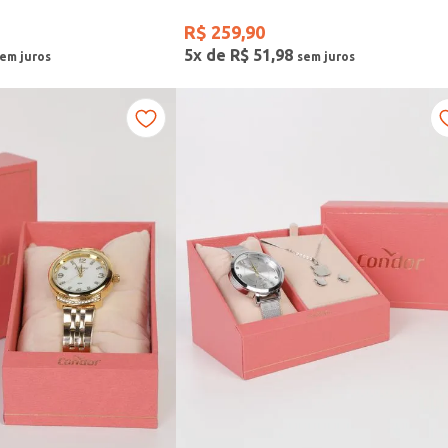
R$
259
,
90
5
x de
R$
51
,
98