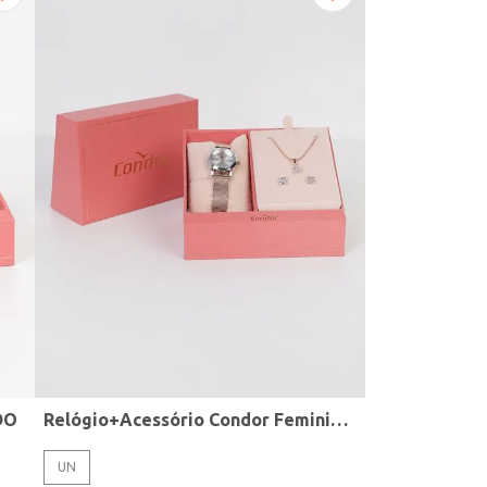
DO
Relógio+Acessório Condor Feminino ROSE
UN