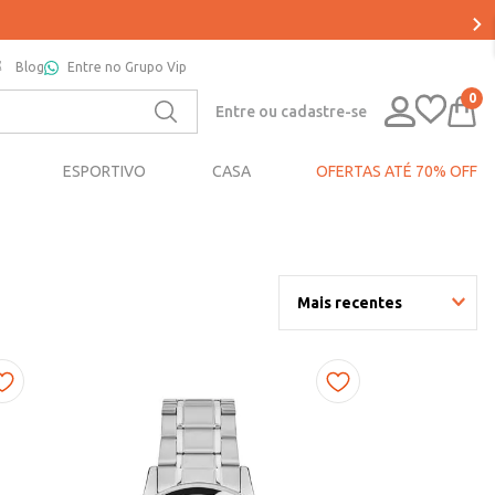
Blog
Entre no Grupo Vip
0
Entre ou cadastre-se
ESPORTIVO
CASA
OFERTAS ATÉ 70% OFF
Mais recentes