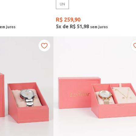
UN
R$
259
,
90
5
x de
R$
51
,
98