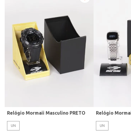
Modelo de Pulseira
Relógio Mormaii Masculino PRETO
Relógio Morma
UN
UN