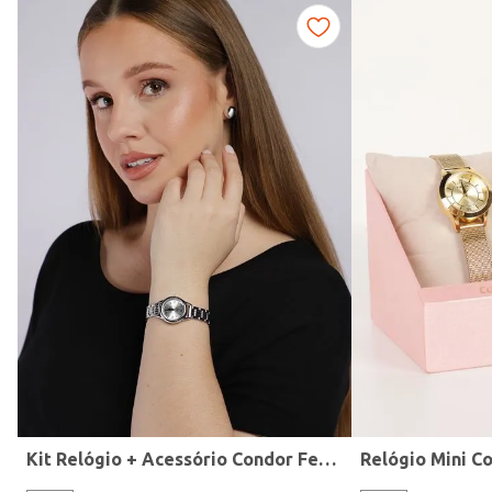
Fitness
Kit Relógio + Acessório Condor Feminino PRATA