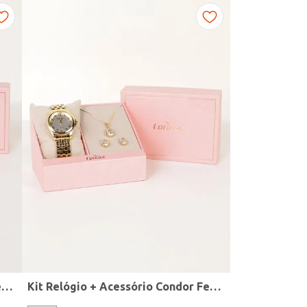
Kit Relógio + Acessório Condor Feminino DOURADO
Kit Relógio + Acessório Condor Feminino DOURADO