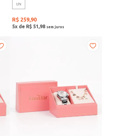
UN
R$
259
,
90
5
x de
R$
51
,
98