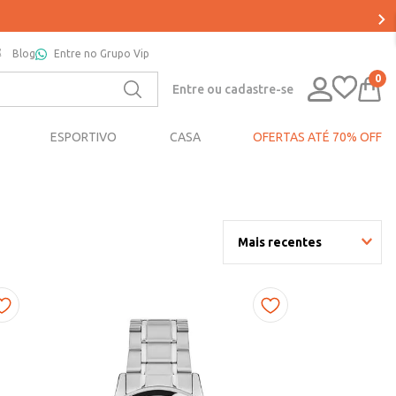
Blog
Entre no Grupo Vip
0
Entre ou cadastre-se
ESPORTIVO
CASA
OFERTAS ATÉ 70% OFF
Mais recentes