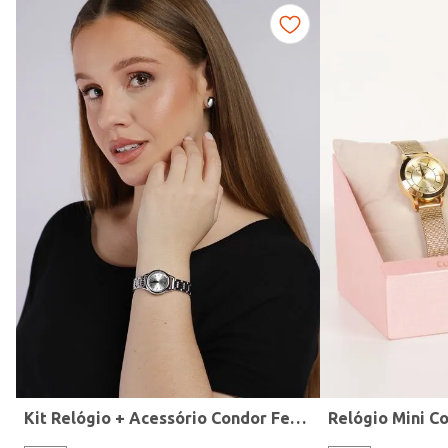
Fitness
Kit Relógio + Acessório Condor Feminino PRATA