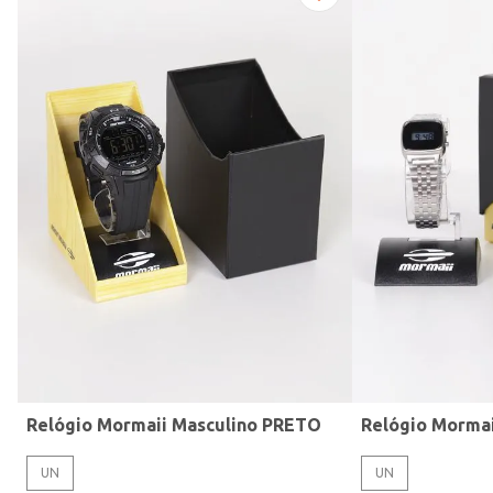
Modelo de Pulseira
Relógio Mormaii Masculino PRETO
Relógio Morma
UN
UN