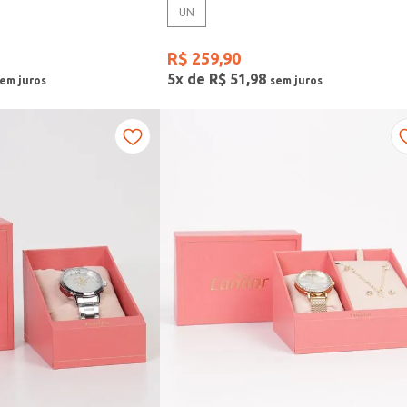
UN
R$
259
,
90
5
x de
R$
51
,
98