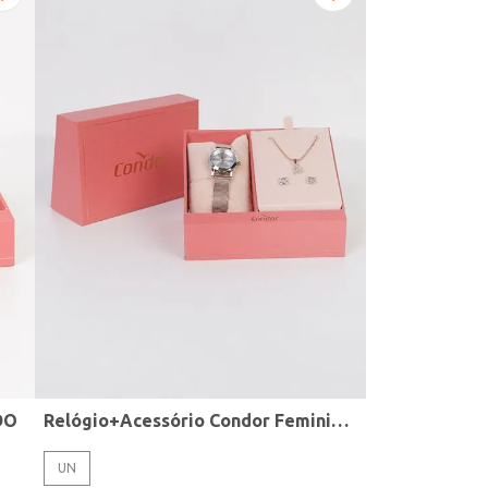
DO
Relógio+Acessório Condor Feminino ROSE
UN