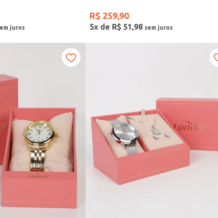
R$
259
,
90
5
x de
R$
51
,
98