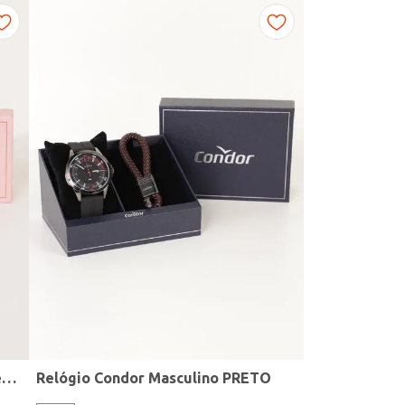
Kit Relógio + Acessório Condor Feminino DOURADO
Relógio Condor Masculino PRETO