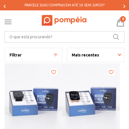
PARCELE SUAS COMPRAS EM ATÉ 5X SEM JUROS*
0
O que está procurando?
Filtrar
Mais recentes