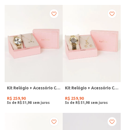
Kit Relógio + Acessório Condor Feminino DOURADO
Kit Relógio + Acessório Condor Feminino DOURADO
R$
259
,
90
R$
259
,
90
5
x de
R$
51
,
98
5
x de
R$
51
,
98