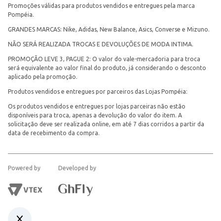
Promoções válidas para produtos vendidos e entregues pela marca
Pompéia.
GRANDES MARCAS: Nike, Adidas, New Balance, Asics, Converse e Mizuno.
NÃO SERÁ REALIZADA TROCAS E DEVOLUÇÕES DE MODA INTIMA.
PROMOÇÃO LEVE 3, PAGUE 2: O valor do vale-mercadoria para troca
será equivalente ao valor final do produto, já considerando o desconto
aplicado pela promoção.
Produtos vendidos e entregues por parceiros das Lojas Pompéia:
Os produtos vendidos e entregues por lojas parceiras não estão
disponíveis para troca, apenas a devolução do valor do item. A
solicitação deve ser realizada online, em até 7 dias corridos a partir da
data de recebimento da compra.
Powered by
Developed by