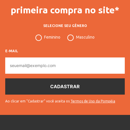
primeira compra no site*
SELECIONE SEU GÊNERO
Feminino
Masculino
E-MAIL
E-
mail
Ao clicar em "Cadastrar" você aceita os
Termos de Uso da Pompéia