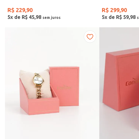
R$
229
,
90
R$
299
,
90
5
x de
R$
45
,
98
5
x de
R$
59
,
98
Faixas de preço
R$ 169,00
–
R$ 390,00