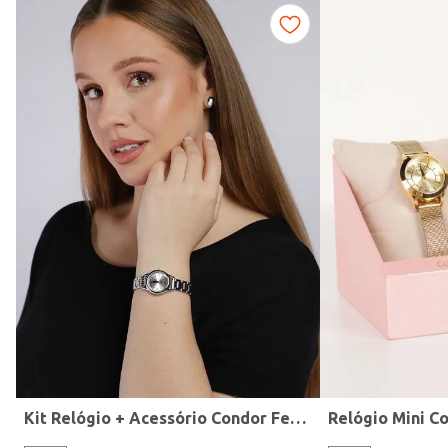
Fitness
Kit Relógio + Acessório Condor Feminino PRATA