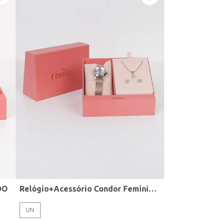
DO
Relógio+Acessório Condor Feminino ROSE
UN