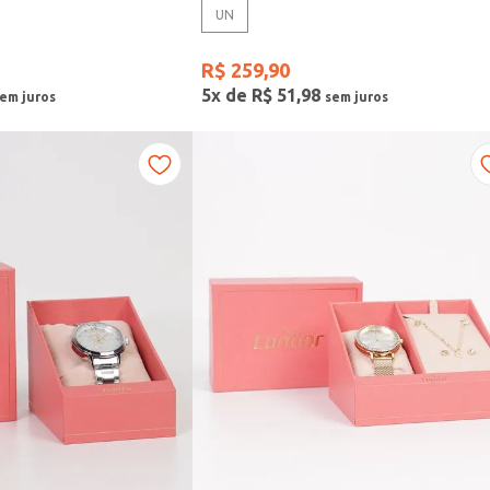
UN
R$
259
,
90
5
x de
R$
51
,
98