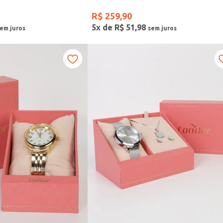
R$
259
,
90
5
x de
R$
51
,
98