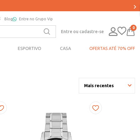
Blog
Entre no Grupo Vip
0
Entre ou cadastre-se
ESPORTIVO
CASA
OFERTAS ATÉ 70% OFF
Mais recentes