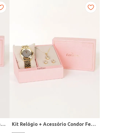
Kit Relógio + Acessório Condor Feminino DOURADO
Kit Relógio + Acessório Condor Feminino DOURADO