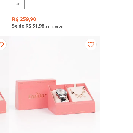
UN
R$
259
,
90
5
x de
R$
51
,
98