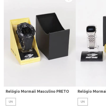
Modelo de Pulseira
Relógio Mormaii Masculino PRETO
Relógio Morma
UN
UN