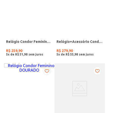
Relógio Condor Feminino DOURADO
Relógio+Acessório Condor Feminino ROSE
R$
259
,
90
R$
279
,
90
5
x de
R$
51
,
98
5
x de
R$
55
,
98