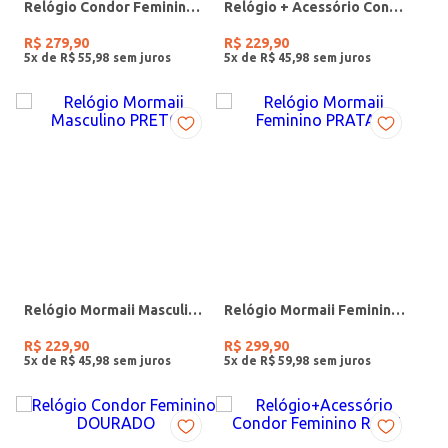
Relógio Condor Feminino DOURADO
Relógio + Acessório Condor Feminino PRATA
R$
279
,
90
R$
229
,
90
5
x de
R$
55
,
98
5
x de
R$
45
,
98
Relógio Mormaii Masculino PRETO
Relógio Mormaii Feminino PRATA
R$
229
,
90
R$
299
,
90
5
x de
R$
45
,
98
5
x de
R$
59
,
98