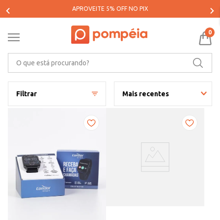
PARCELE SUAS COMPRAS EM ATÉ 5X SEM JUROS*
0
O que está procurando?
Filtrar
Mais recentes