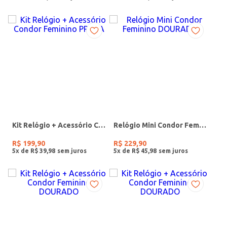
Kit Relógio + Acessório Condor Feminino PRATA
Relógio Mini Condor Feminino DOURADO
R$
199
,
90
R$
229
,
90
5
x de
R$
39
,
98
5
x de
R$
45
,
98