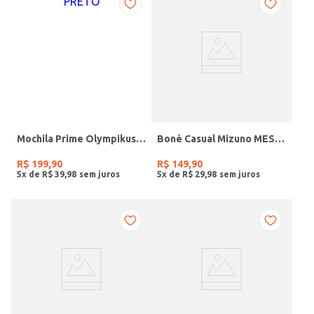
Mochila Prime Olympikus PRETO
Boné Casual Mizuno MESCLA ESCURO
R$
199
,
90
R$
149
,
90
5
x de
R$
39
,
98
5
x de
R$
29
,
98