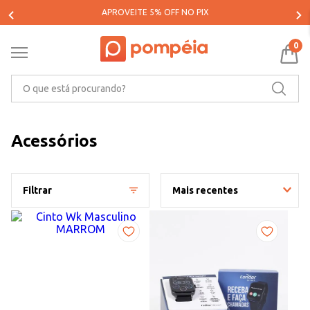
PARCELE SUAS COMPRAS EM ATÉ 5X SEM JUROS*
0
O que está procurando?
Acessórios
Filtrar
Mais recentes