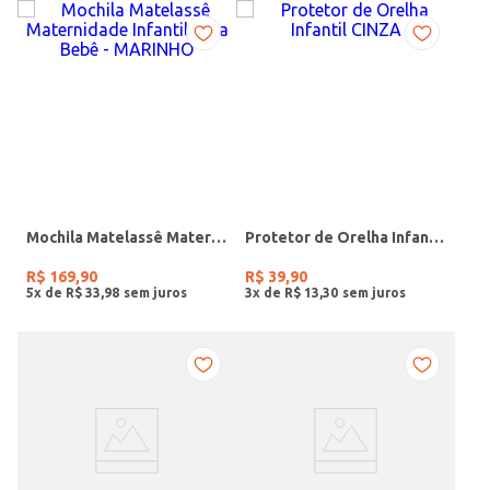
Mochila Matelassê Maternidade Infantil Para Bebê - MARINHO
Protetor de Orelha Infantil CINZA
R$
169
,
90
R$
39
,
90
5
x de
R$
33
,
98
3
x de
R$
13
,
30