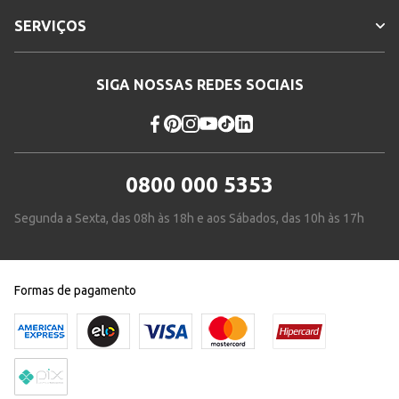
SERVIÇOS
SIGA NOSSAS REDES SOCIAIS
0800 000 5353
Segunda a Sexta, das 08h às 18h e aos Sábados, das 10h às 17h
Formas de pagamento