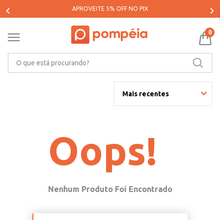
APROVEITE 5% OFF NO PIX
0
O que está procurando?
Mais recentes
Oops!