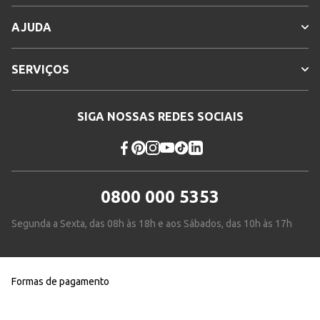
AJUDA
SERVIÇOS
SIGA NOSSAS REDES SOCIAIS
0800 000 5353
Segunda a Sexta, das 08h às 18h e aos Sábados, das 10h às 17h
Formas de pagamento