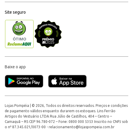
Site seguro
Baixe o app
Lojas Pompéia | © 2026, Todos os direitos reservados. Preços e condições
de pagamento válidos enquanto durarem os estoques. Lins Ferrão
Artigos do Vestuário LTDA Rua Júlio de Castilhos, 404 – Centro –
Camaquã – RS CEP 96.780-072 – Fone: 0800 000 5353 Inscrito no CNPJ sob
o nº 87.345.021/0073-00 -
relacionamento@lojaspompeia.com.br