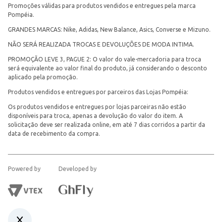
Promoções válidas para produtos vendidos e entregues pela marca
Pompéia.
GRANDES MARCAS: Nike, Adidas, New Balance, Asics, Converse e Mizuno.
NÃO SERÁ REALIZADA TROCAS E DEVOLUÇÕES DE MODA INTIMA.
PROMOÇÃO LEVE 3, PAGUE 2: O valor do vale-mercadoria para troca
será equivalente ao valor final do produto, já considerando o desconto
aplicado pela promoção.
Produtos vendidos e entregues por parceiros das Lojas Pompéia:
Os produtos vendidos e entregues por lojas parceiras não estão
disponíveis para troca, apenas a devolução do valor do item. A
solicitação deve ser realizada online, em até 7 dias corridos a partir da
data de recebimento da compra.
Powered by
Developed by