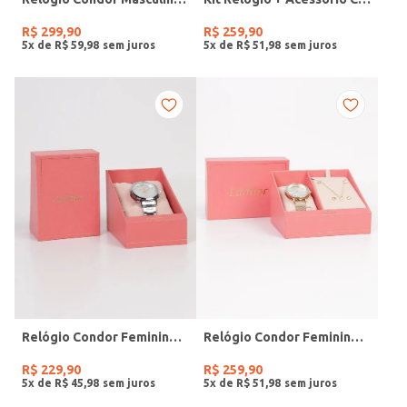
R$
299
,
90
R$
259
,
90
5
x de
R$
59
,
98
5
x de
R$
51
,
98
Relógio Condor Feminino PRATA
Relógio Condor Feminino DOURADO
R$
229
,
90
R$
259
,
90
5
x de
R$
45
,
98
5
x de
R$
51
,
98