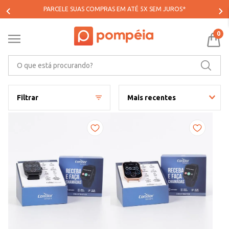
PARCELE SUAS COMPRAS EM ATÉ 5X SEM JUROS*
0
O que está procurando?
Filtrar
Mais recentes