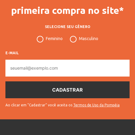
primeira compra no site*
SELECIONE SEU GÊNERO
Feminino
Masculino
E-MAIL
E-
mail
Ao clicar em "Cadastrar" você aceita os
Termos de Uso da Pompéia