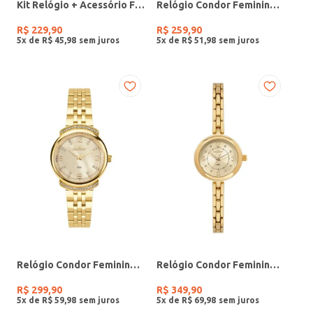
Kit Relógio + Acessório Feminino DOURADO
Relógio Condor Feminino PRATA
R$
229
,
90
R$
259
,
90
5
x de
R$
45
,
98
5
x de
R$
51
,
98
Relógio Condor Feminino DOURADO
Relógio Condor Feminino DOURADO
R$
299
,
90
R$
349
,
90
5
x de
R$
59
,
98
5
x de
R$
69
,
98