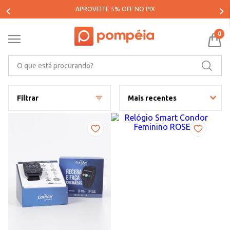
PARCELE SUAS COMPRAS EM ATÉ 5X SEM JUROS*
0
O que está procurando?
Filtrar
Mais recentes