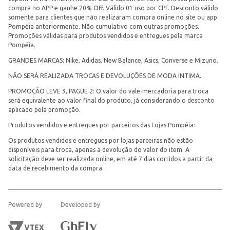
compra no APP e ganhe 20% Off. Válido 01 uso por CPF. Desconto válido
somente para clientes que não realizaram compra online no site ou app
Pompéia anteriormente. Não cumulativo com outras promoções.
Promoções válidas para produtos vendidos e entregues pela marca
Pompéia.
GRANDES MARCAS: Nike, Adidas, New Balance, Asics, Converse e Mizuno.
NÃO SERÁ REALIZADA TROCAS E DEVOLUÇÕES DE MODA INTIMA.
PROMOÇÃO LEVE 3, PAGUE 2: O valor do vale-mercadoria para troca
será equivalente ao valor final do produto, já considerando o desconto
aplicado pela promoção.
Produtos vendidos e entregues por parceiros das Lojas Pompéia:
Os produtos vendidos e entregues por lojas parceiras não estão
disponíveis para troca, apenas a devolução do valor do item. A
solicitação deve ser realizada online, em até 7 dias corridos a partir da
data de recebimento da compra.
Powered by
Developed by