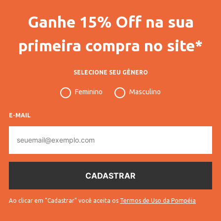
Ganhe 15% Off na sua
primeira compra no site*
SELECIONE SEU GÊNERO
Feminino
Masculino
E-MAIL
E-
mail
Ao clicar em "Cadastrar" você aceita os
Termos de Uso da Pompéia