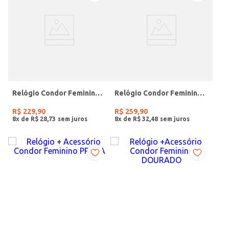
Relógio Condor Feminino PRATA
Relógio Condor Feminino DOURADO
R$
229
,
90
R$
259
,
90
8
x de
R$
28
,
73
8
x de
R$
32
,
48