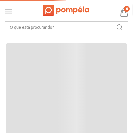
RECOMENDAMOS PARA VOCÊ
0
O que está procurando?
CARACTERÍSTICAS DO PRODUTO
Ler mais
MARCA
AVALIAÇÕES