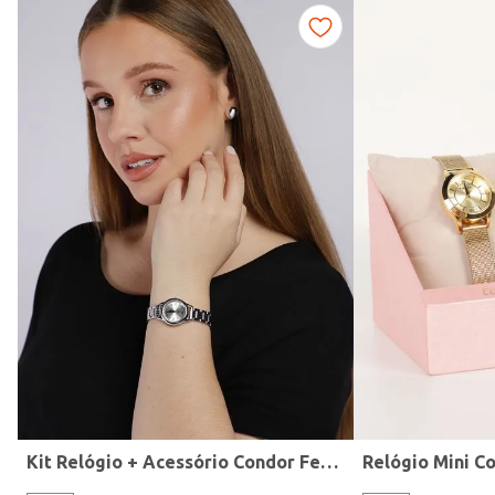
Fitness
Kit Relógio + Acessório Condor Feminino PRATA