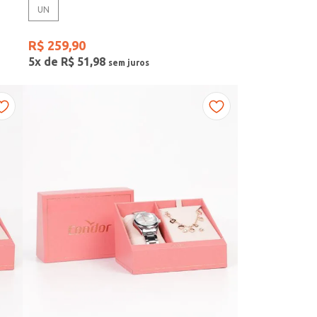
UN
R$
259
,
90
5
x de
R$
51
,
98