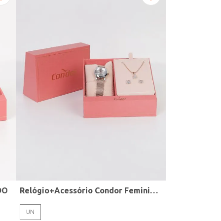
DO
Relógio+Acessório Condor Feminino ROSE
UN