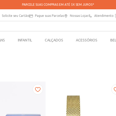
PARCELE SUAS COMPRAS EM ATÉ 5X SEM JUROS*
Solicite seu Cartão
Pague suas Parcelas
Nossas Lojas
Atendimento
ANS
INFANTIL
CALÇADOS
ACESSÓRIOS
BE