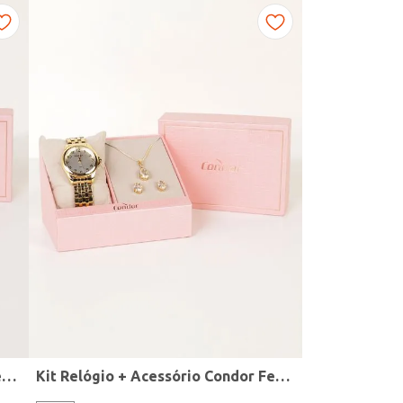
Kit Relógio + Acessório Condor Feminino DOURADO
Kit Relógio + Acessório Condor Feminino DOURADO