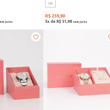
UN
R$
259
,
90
5
x de
R$
51
,
98