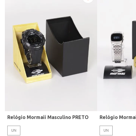
Modelo de Pulseira
Relógio Mormaii Masculino PRETO
Relógio Morma
UN
UN