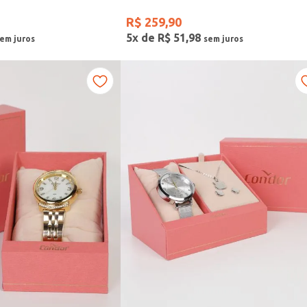
R$
259
,
90
5
x de
R$
51
,
98