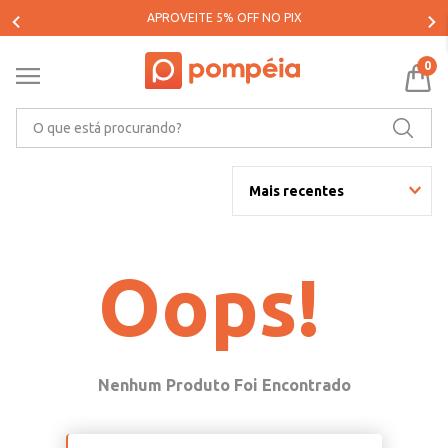
APROVEITE 5% OFF NO PIX
0
O que está procurando?
Mais recentes
Oops!