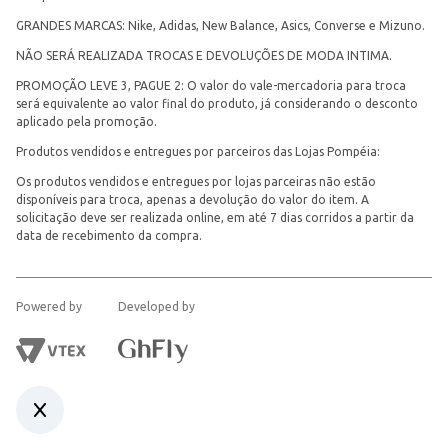
GRANDES MARCAS: Nike, Adidas, New Balance, Asics, Converse e Mizuno.
NÃO SERÁ REALIZADA TROCAS E DEVOLUÇÕES DE MODA INTIMA.
PROMOÇÃO LEVE 3, PAGUE 2: O valor do vale-mercadoria para troca
será equivalente ao valor final do produto, já considerando o desconto
aplicado pela promoção.
Produtos vendidos e entregues por parceiros das Lojas Pompéia:
Os produtos vendidos e entregues por lojas parceiras não estão
disponíveis para troca, apenas a devolução do valor do item. A
solicitação deve ser realizada online, em até 7 dias corridos a partir da
data de recebimento da compra.
Powered by
Developed by