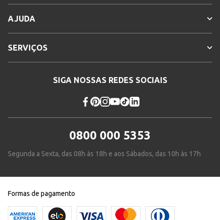
AJUDA
SERVIÇOS
SIGA NOSSAS REDES SOCIAIS
0800 000 5353
Segunda a Sexta, das 08h às 18h e aos Sábados, das 10h às 17h
Formas de pagamento