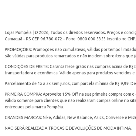
Lojas Pompéia | © 2026, Todos os direitos reservados. Preços e condi
Camaquã – RS CEP 96.780-072 – Fone: 0800 000 5353 Inscrito no CNP
PROMOÇÕES: Promoções não cumulativas, válidas por tempo limitado. 
são válidas para produtos remarcados e não incidem sobre itens que
CONDIÇÕES DE FRETE: Garanta frete grátis nas compras acima de R$299
transportadora e econômica. Válido apenas para produtos vendidos e
Parcelamento de 1x a 5x sem juros, com parcela mínima de R$ 9,99. De
PRIMEIRA COMPRA: Aproveite 15% Off na sua primeira compra com o 
válido somente para clientes que não realizaram compra online no s
entregues pela marca Pompéia.
GRANDES MARCAS: Nike, Adidas, New Balance, Asics, Converse e Miz
NÃO SERÁ REALIZADA TROCAS E DEVOLUÇÕES DE MODA INTIMA.