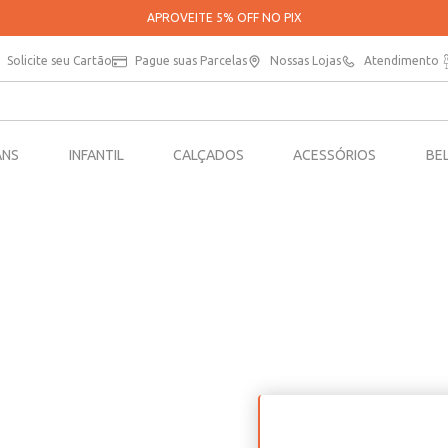
APROVEITE 5% OFF NO PIX
Solicite seu Cartão
Pague suas Parcelas
Nossas Lojas
Atendimento
ANS
INFANTIL
CALÇADOS
ACESSÓRIOS
BE