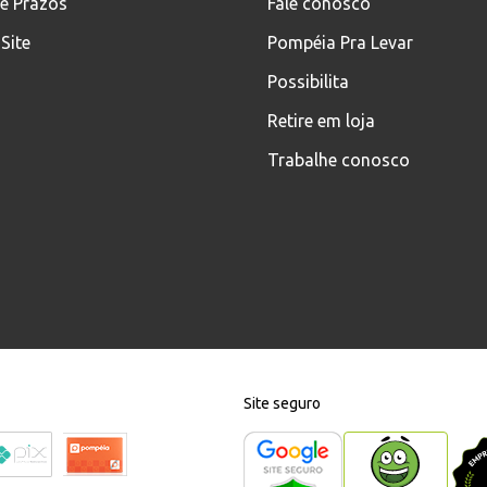
 e Prazos
Fale conosco
Site
Pompéia Pra Levar
Possibilita
Retire em loja
Trabalhe conosco
Site seguro