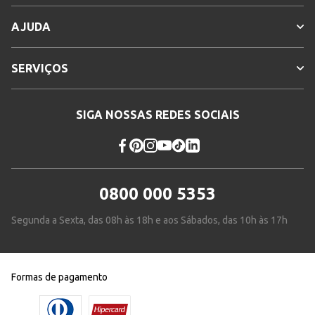
AJUDA
SERVIÇOS
SIGA NOSSAS REDES SOCIAIS
0800 000 5353
Segunda a Sexta, das 08h às 18h e aos Sábados, das 10h às 17h
Formas de pagamento