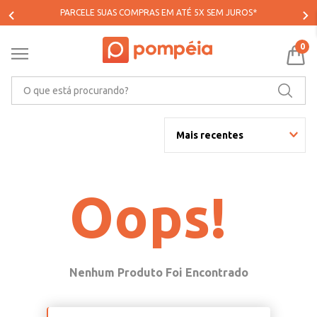
PARCELE SUAS COMPRAS EM ATÉ 5X SEM JUROS*
0
O que está procurando?
Mais recentes
Oops!