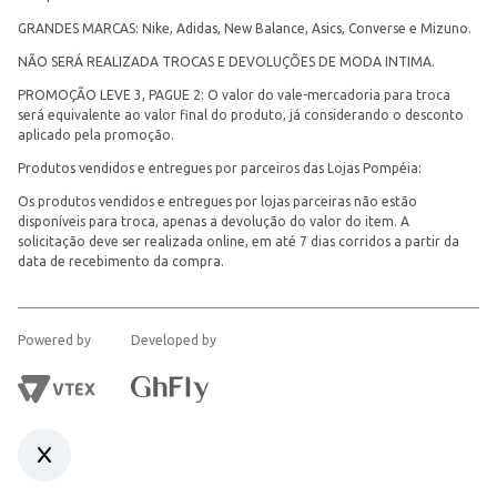
GRANDES MARCAS: Nike, Adidas, New Balance, Asics, Converse e Mizuno.
NÃO SERÁ REALIZADA TROCAS E DEVOLUÇÕES DE MODA INTIMA.
PROMOÇÃO LEVE 3, PAGUE 2: O valor do vale-mercadoria para troca
será equivalente ao valor final do produto, já considerando o desconto
aplicado pela promoção.
Produtos vendidos e entregues por parceiros das Lojas Pompéia:
Os produtos vendidos e entregues por lojas parceiras não estão
disponíveis para troca, apenas a devolução do valor do item. A
solicitação deve ser realizada online, em até 7 dias corridos a partir da
data de recebimento da compra.
Powered by
Developed by