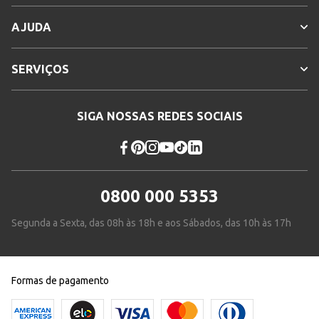
AJUDA
SERVIÇOS
SIGA NOSSAS REDES SOCIAIS
0800 000 5353
Segunda a Sexta, das 08h às 18h e aos Sábados, das 10h às 17h
Formas de pagamento