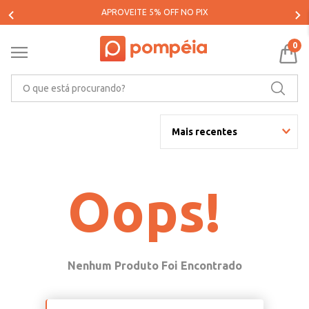
APROVEITE 5% OFF NO PIX
0
O que está procurando?
Mais recentes
Oops!