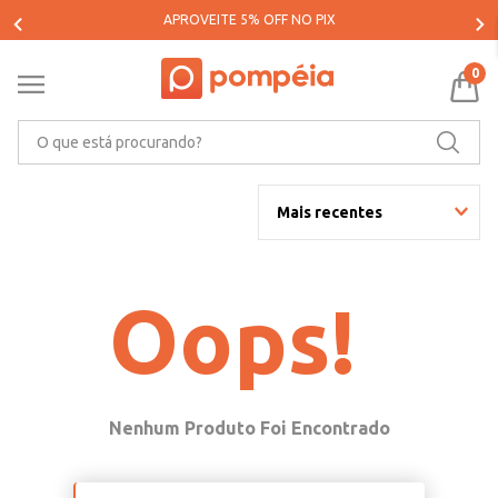
APROVEITE 5% OFF NO PIX
0
O que está procurando?
Mais recentes
Oops!