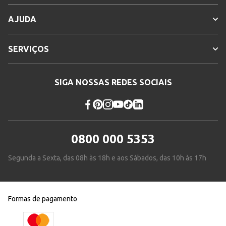
AJUDA
SERVIÇOS
SIGA NOSSAS REDES SOCIAIS
0800 000 5353
Segunda a Sexta, das 08h às 18h e aos Sábados, das 10h às 17h
Formas de pagamento