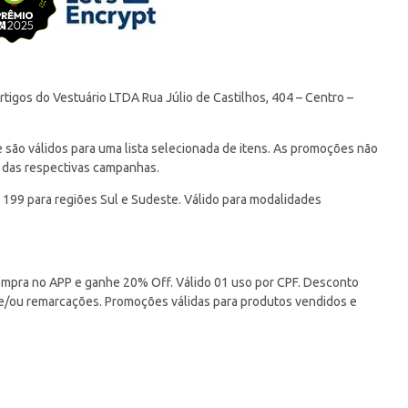
tigos do Vestuário LTDA Rua Júlio de Castilhos, 404 – Centro –
ão válidos para uma lista selecionada de itens. As promoções não
 das respectivas campanhas.
 199 para regiões Sul e Sudeste. Válido para modalidades
pra no APP e ganhe 20% Off. Válido 01 uso por CPF. Desconto
 e/ou remarcações. Promoções válidas para produtos vendidos e