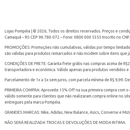
Lojas Pompéia | © 2026, Todos os direitos reservados. Preços e condi
Camaquã – RS CEP 96.780-072 – Fone: 0800 000 5353 Inscrito no CNP
PROMOÇÕES: Promoções não cumulativas, válidas por tempo limitado. 
são válidas para produtos remarcados e não incidem sobre itens que
CONDIÇÕES DE FRETE: Garanta frete grátis nas compras acima de R$299
transportadora e econômica. Válido apenas para produtos vendidos e
Parcelamento de 1x a 5x sem juros, com parcela mínima de R$ 9,99. De
PRIMEIRA COMPRA: Aproveite 15% Off na sua primeira compra com o 
válido somente para clientes que não realizaram compra online no s
entregues pela marca Pompéia.
GRANDES MARCAS: Nike, Adidas, New Balance, Asics, Converse e Miz
NÃO SERÁ REALIZADA TROCAS E DEVOLUÇÕES DE MODA INTIMA.