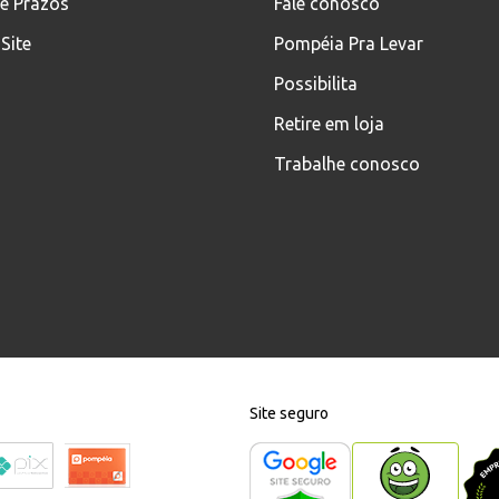
 e Prazos
Fale conosco
Site
Pompéia Pra Levar
Possibilita
Retire em loja
Trabalhe conosco
Site seguro