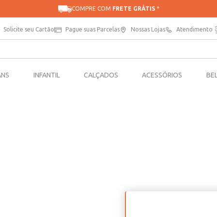
COMPRE COM
FRETE GRÁTIS
*
Solicite seu Cartão
Pague suas Parcelas
Nossas Lojas
Atendimento
ANS
INFANTIL
CALÇADOS
ACESSÓRIOS
BE