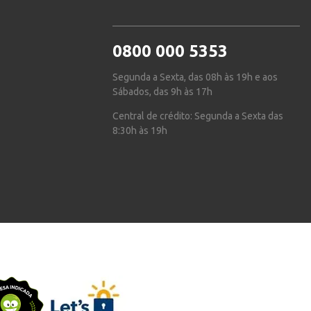
0800 000 5353
Segunda a Sexta, das 08h às 19h e aos
Sábados, das 9h às 17h
Central de crédito: Segunda a Sexta das
8:30h às 19h