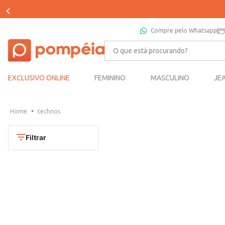
Compre pelo Whatsapp
O que está procurando?
EXCLUSIVO ONLINE
FEMININO
MASCULINO
JE
technos
Filtrar